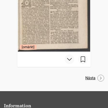
[omärkt]
Nästa
Information