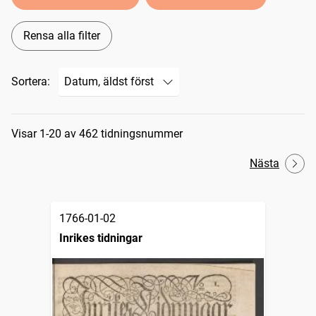
Rensa alla filter
Sortera:
Sökresultat
Visar 1-20 av 462 tidningsnummer
Nästa
1766-01-02
Inrikes tidningar