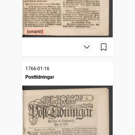
[omärkt]
1766-01-16
Posttidningar