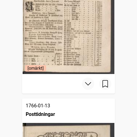
[omärkt]
1766-01-13
Posttidningar