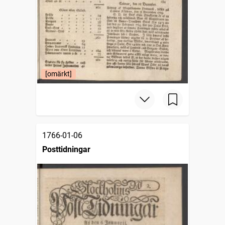
[omärkt]
1766-01-06
Posttidningar