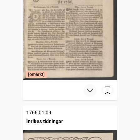
[omärkt]
1766-01-09
Inrikes tidningar