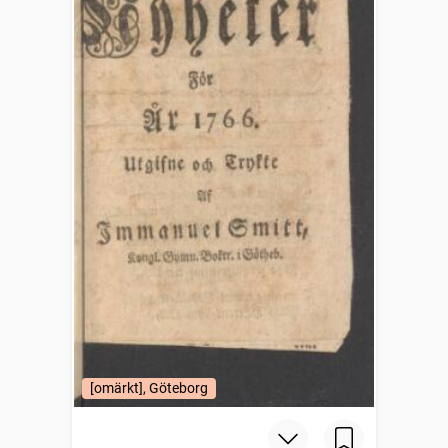
[omärkt], Göteborg