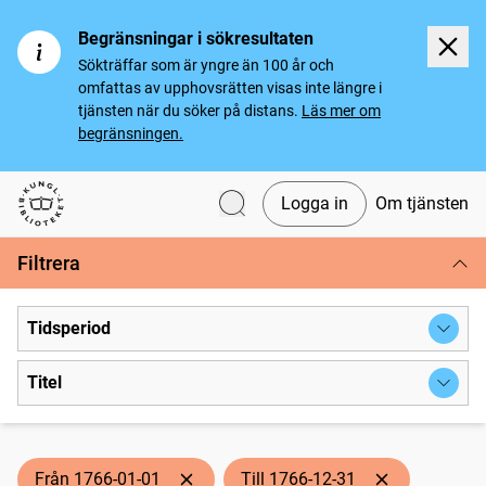
Begränsningar i sökresultaten
Sökträffar som är yngre än 100 år och
omfattas av upphovsrätten visas inte längre i
tjänsten när du söker på distans.
Läs mer om
begränsningen.
Logga in
Om tjänsten
Svenska tidningar
Filtrera
Tidsperiod
Titel
Från 1766-01-01
Till 1766-12-31