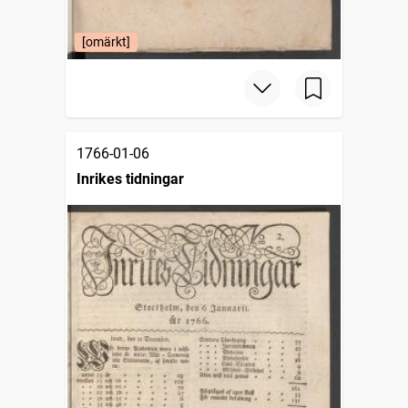
[omärkt]
1766-01-06
Inrikes tidningar