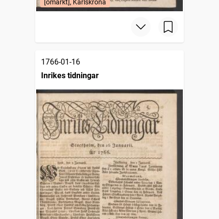
[omärkt], Karlskrona
1766-01-16
Inrikes tidningar