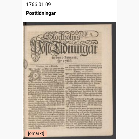
1766-01-09
Posttidningar
[omärkt]