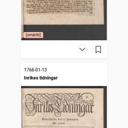
[omärkt]
1766-01-13
Inrikes tidningar