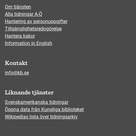
Om tjänsten
Alla tidningar A-Ö
Hantering av personuppgifter
Tillgänglighetsredogörelse
Hantera kakor
Information in English
Kontakt
info@kb.se
Liknande tjänster
Svenskamerikanska tidningar
Öppna data från Kungliga biblioteket
Wikipedias lista över tidningsarkiv