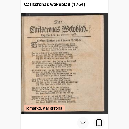
Carlscronas wekoblad (1764)
[omärkt], Karlskrona