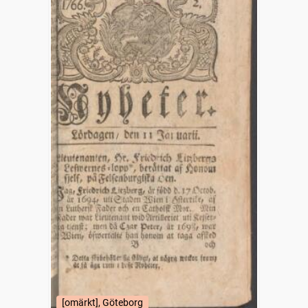
[omärkt], Göteborg