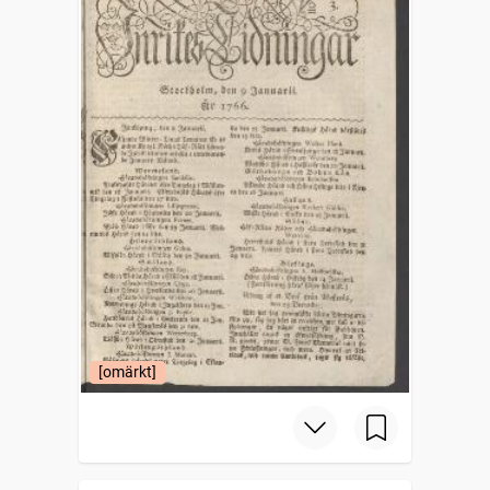
[omärkt]