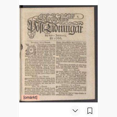
[omärkt]