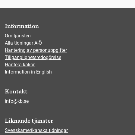
Information
Om tjänsten
Alla tidningar A-Ö
Hantering av personuppgifter
Tillgänglighetsredogörelse
Hantera kakor
Information in English
Kontakt
info@kb.se
Liknande tjänster
Svenskamerikanska tidningar