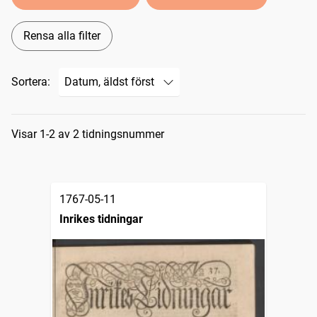
Rensa alla filter
Sortera:
Sökresultat
Visar 1-2 av 2 tidningsnummer
1767-05-11
Inrikes tidningar