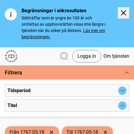
Begränsningar i sökresultaten
Sökträffar som är yngre än 100 år och
omfattas av upphovsrätten visas inte längre i
tjänsten när du söker på distans.
Läs mer om
begränsningen.
Logga in
Om tjänsten
Svenska tidningar
Filtrera
Tidsperiod
Titel
Från 1767-05-18
Till 1767-05-18