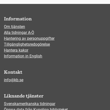
Information
Om tjänsten
Alla tidningar A-Ö
Hantering av personuppgifter
Tillgänglighetsredogörelse
Hantera kakor
Information in English
Kontakt
info@kb.se
Liknande tjänster
Svenskamerikanska tidningar
Öppna data från Kungliga biblioteket