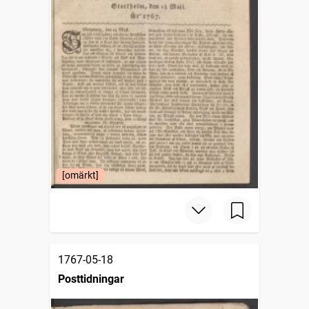
[omärkt]
1767-05-18
Posttidningar