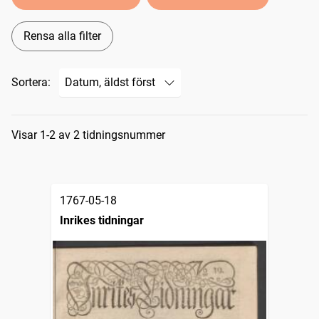
Rensa alla filter
Sortera:
Sökresultat
Visar 1-2 av 2 tidningsnummer
1767-05-18
Inrikes tidningar