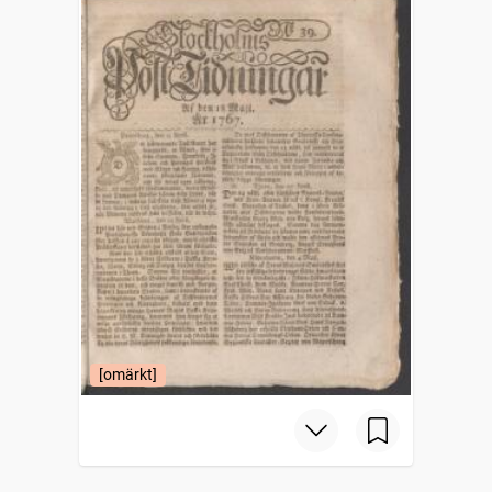
[omärkt]