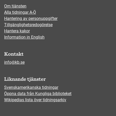
Om tjänsten
Alla tidningar A-Ö
Hantering av personuppgifter
Tillgänglighetsredogörelse
Hantera kakor
Information in English
Kontakt
info@kb.se
Liknande tjänster
Svenskamerikanska tidningar
Öppna data från Kungliga biblioteket
Wikipedias lista över tidningsarkiv