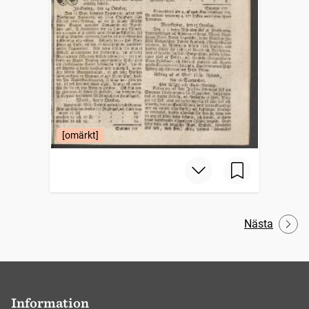
[omärkt]
Nästa
Information