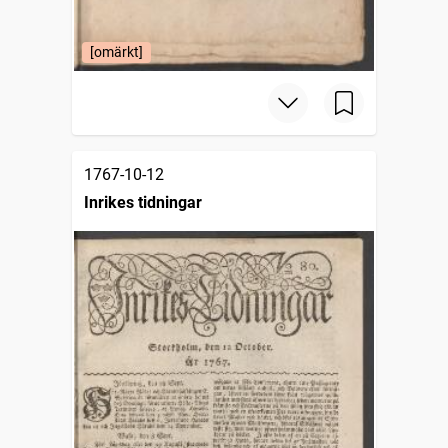
[omärkt]
1767-10-12
Inrikes tidningar