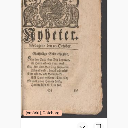
[omärkt], Göteborg