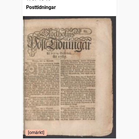
Posttidningar
[omärkt]