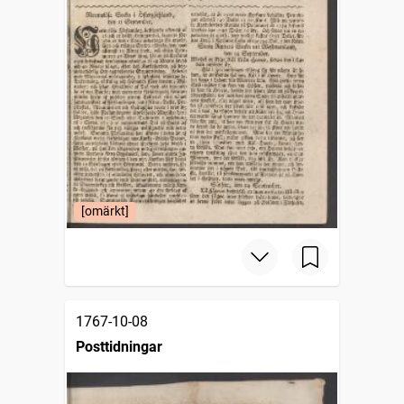
[omärkt]
1767-10-08
Posttidningar