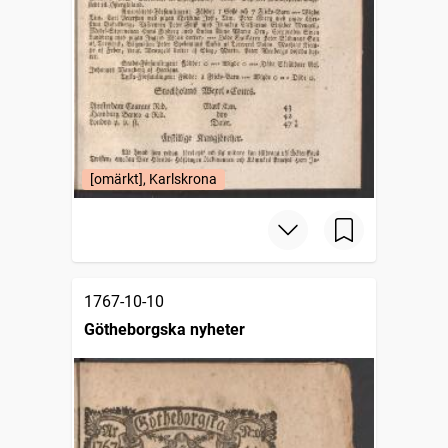
[omärkt], Karlskrona
1767-10-10
Götheborgska nyheter