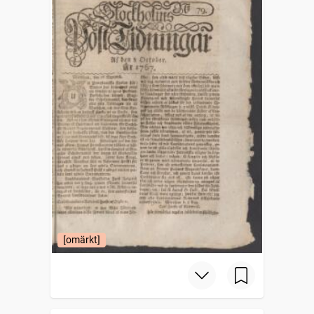
[omärkt]