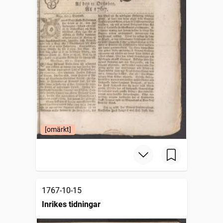
[omärkt]
1767-10-15
Inrikes tidningar