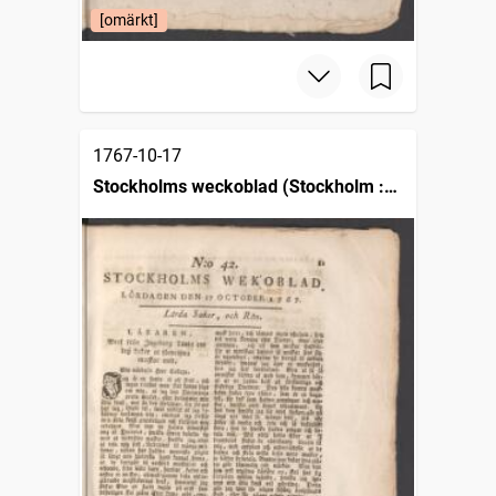
[omärkt]
1767-10-17
Stockholms weckoblad (Stockholm :
1745)