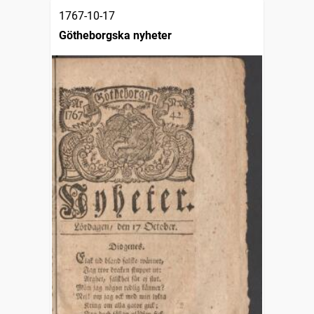
1767-10-17
Götheborgska nyheter