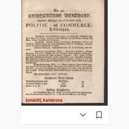
[omärkt], Karlskrona