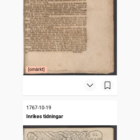
[omärkt]
1767-10-19
Inrikes tidningar