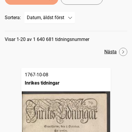
Sortera:
Sökresultat
Visar 1-20 av 1 640 681 tidningsnummer
Nästa
1767-10-08
Inrikes tidningar