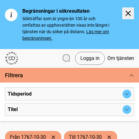
Begränsningar i sökresultaten
Sökträffar som är yngre än 100 år och
omfattas av upphovsrätten visas inte längre i
tjänsten när du söker på distans.
Läs mer om
begränsningen.
Logga in
Om tjänsten
Svenska tidningar
Filtrera
Tidsperiod
Titel
Från 1767-10-30
Till 1767-10-30