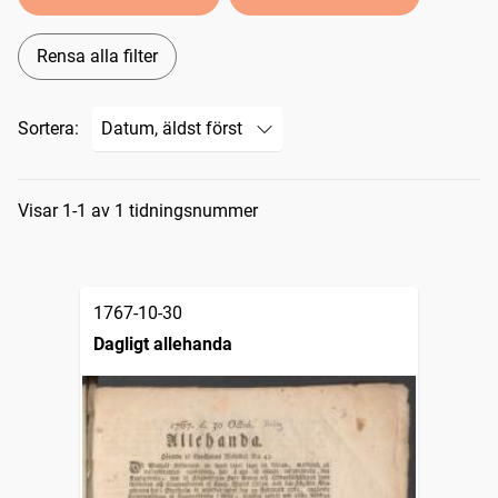
Rensa alla filter
Sortera:
Sökresultat
Visar 1-1 av 1 tidningsnummer
1767-10-30
Dagligt allehanda