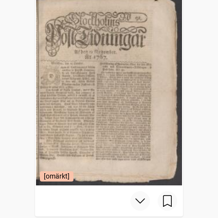
[omärkt]