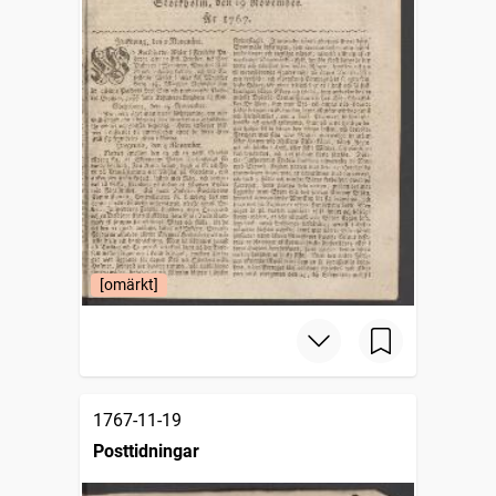
[omärkt]
1767-11-19
Posttidningar