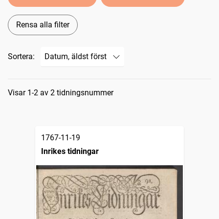
Rensa alla filter
Sortera:
Sökresultat
Visar 1-2 av 2 tidningsnummer
1767-11-19
Inrikes tidningar