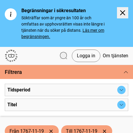
Begränsningar i sökresultaten
Sökträffar som är yngre än 100 år och
omfattas av upphovsrätten visas inte längre i
tjänsten när du söker på distans.
Läs mer om
begränsningen.
Logga in
Om tjänsten
Svenska tidningar
Filtrera
Tidsperiod
Titel
Från 1767-11-19
Till 1767-11-19