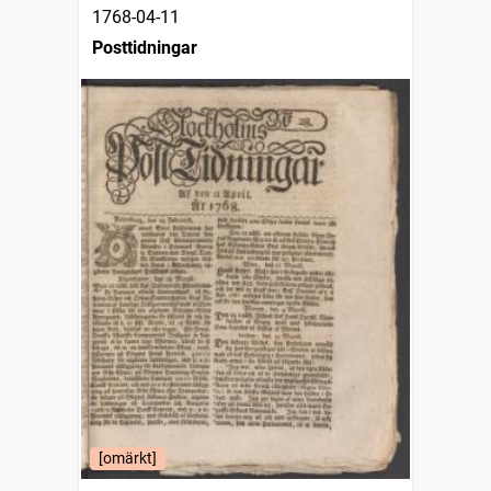
1768-04-11
Posttidningar
[omärkt]