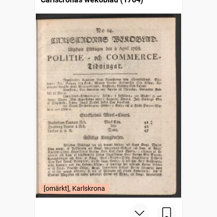
[omärkt], Karlskrona