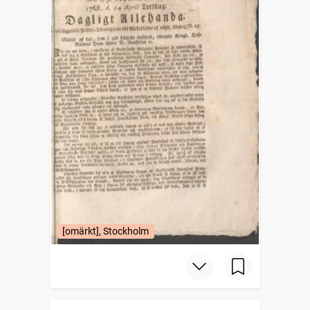
[omärkt], Stockholm