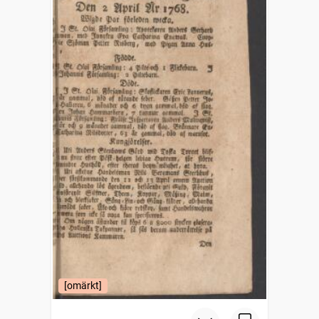
[omärkt]