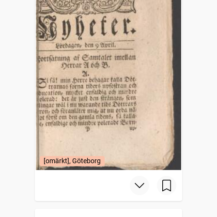
[omärkt], Göteborg