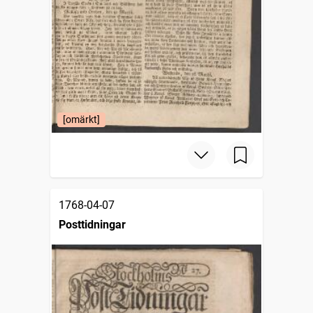
[omärkt]
1768-04-07
Posttidningar