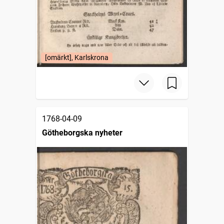
[omärkt], Karlskrona
1768-04-09
Götheborgska nyheter