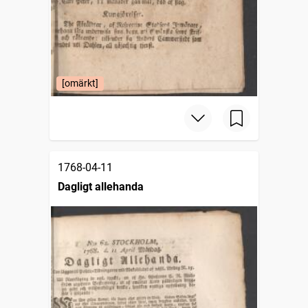
[omärkt]
1768-04-11
Dagligt allehanda