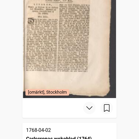
[omärkt], Stockholm
1768-04-02
Carlscronas wekoblad (1764)