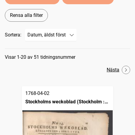
Rensa alla filter
Sortera:
Sökresultat
Visar 1-20 av 51 tidningsnummer
Nästa
1768-04-02
Stockholms weckoblad (Stockholm :
1745)