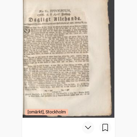
[omärkt], Stockholm