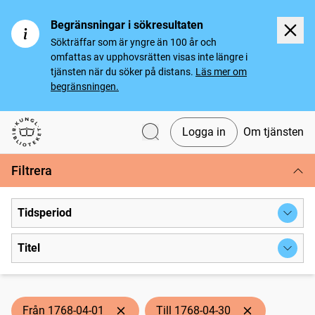
Begränsningar i sökresultaten
Sökträffar som är yngre än 100 år och
omfattas av upphovsrätten visas inte längre i
tjänsten när du söker på distans.
Läs mer om
begränsningen.
Logga in
Om tjänsten
Svenska tidningar
Filtrera
Tidsperiod
Titel
Från 1768-04-01
Till 1768-04-30