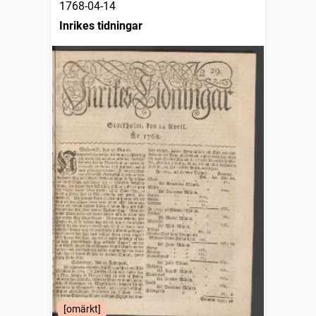
1768-04-14
Inrikes tidningar
[omärkt]