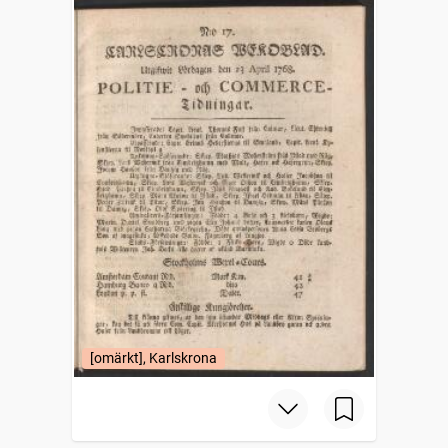
[omärkt], Karlskrona