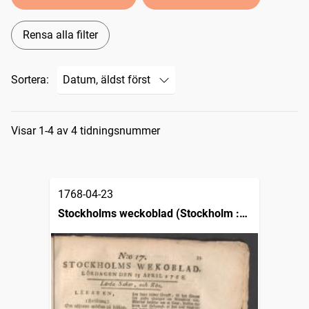
Rensa alla filter
Sortera:
Sökresultat
Visar 1-4 av 4 tidningsnummer
1768-04-23
Stockholms weckoblad (Stockholm :
1745)