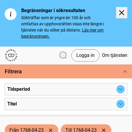
Begränsningar i sökresultaten
Sökträffar som är yngre än 100 år och
omfattas av upphovsrätten visas inte längre i
tjänsten när du söker på distans.
Läs mer om
begränsningen.
Logga in
Om tjänsten
Svenska tidningar
Filtrera
Tidsperiod
Titel
Från 1768-04-23
Till 1768-04-23