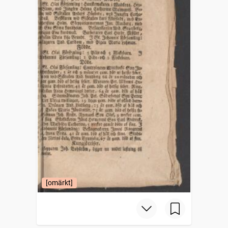
[omärkt]