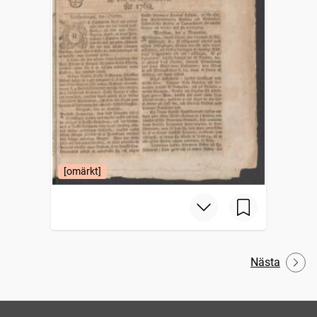
[omärkt]
Nästa