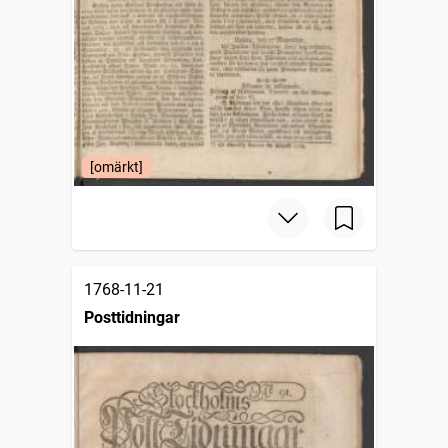
[omärkt]
1768-11-21
Posttidningar