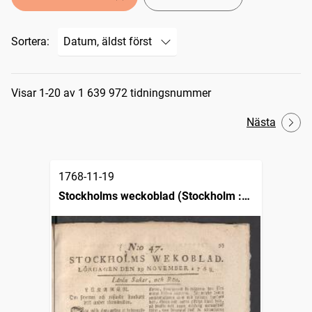
Sortera:
Sökresultat
Visar 1-20 av 1 639 972 tidningsnummer
Nästa
1768-11-19
Stockholms weckoblad (Stockholm :
1745)