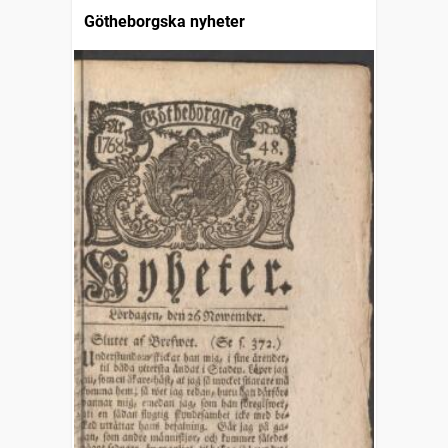
Götheborgska nyheter