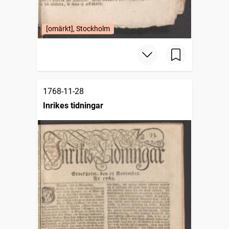
[omärkt], Stockholm
1768-11-28
Inrikes tidningar