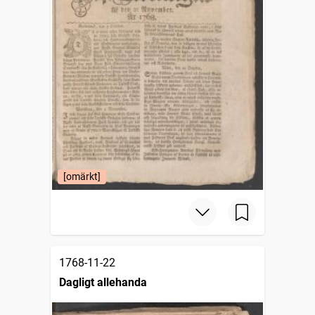
[omärkt]
1768-11-22
Dagligt allehanda