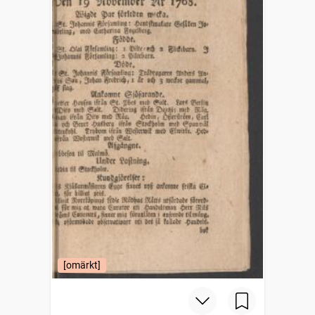
[omärkt]