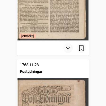
[omärkt]
1768-11-28
Posttidningar