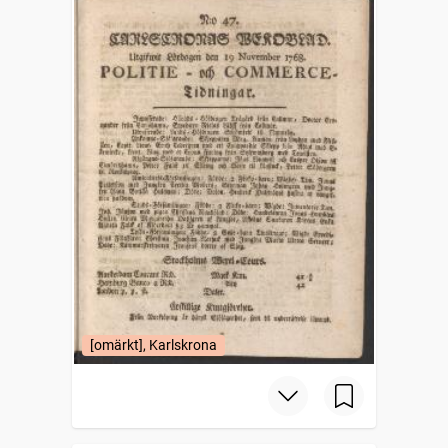
[omärkt], Karlskrona