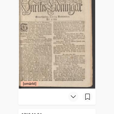
[omärkt]