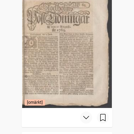
[omärkt]