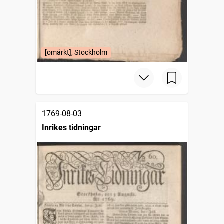
[omärkt], Stockholm
1769-08-03
Inrikes tidningar