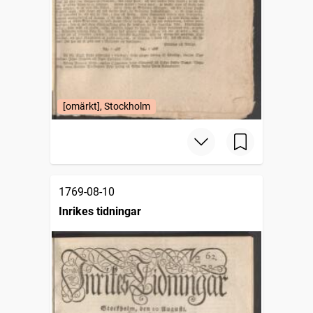
[omärkt], Stockholm
1769-08-10
Inrikes tidningar