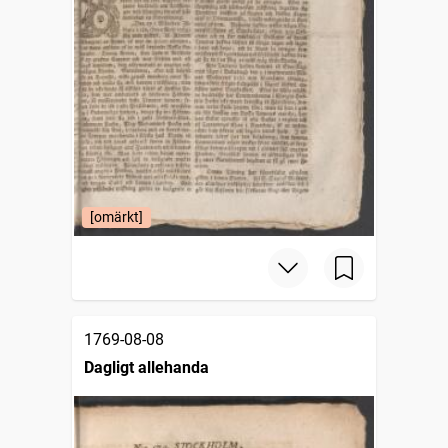
[omärkt]
1769-08-08
Dagligt allehanda