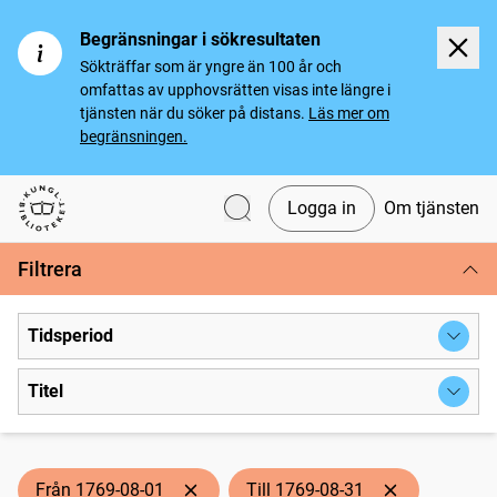
Begränsningar i sökresultaten
Sökträffar som är yngre än 100 år och
omfattas av upphovsrätten visas inte längre i
tjänsten när du söker på distans.
Läs mer om
begränsningen.
Logga in
Om tjänsten
Svenska tidningar
Filtrera
Tidsperiod
Titel
Från 1769-08-01
Till 1769-08-31