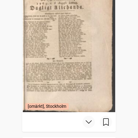
[omärkt], Stockholm