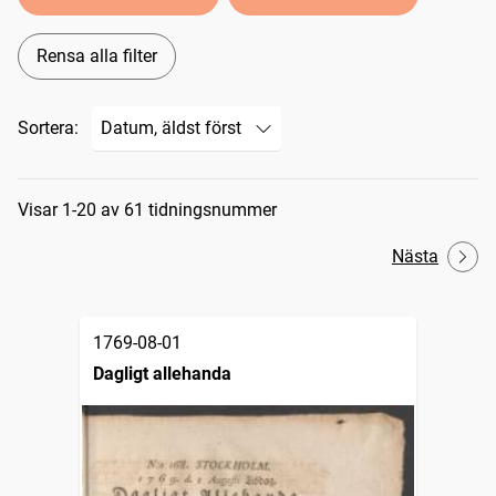
Rensa alla filter
Sortera:
Sökresultat
Visar 1-20 av 61 tidningsnummer
Nästa
1769-08-01
Dagligt allehanda