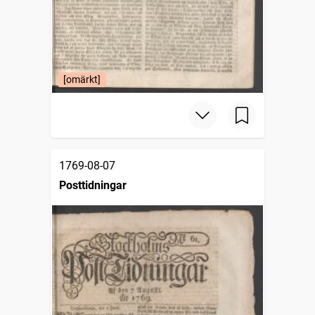
[omärkt]
1769-08-07
Posttidningar