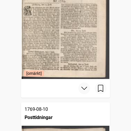
[omärkt]
1769-08-10
Posttidningar