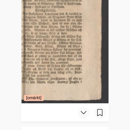
[omärkt]