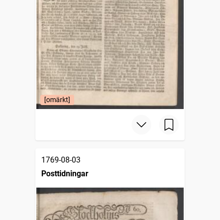
[omärkt]
1769-08-03
Posttidningar