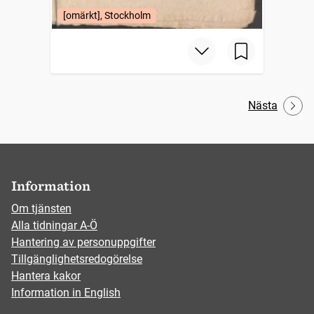
[omärkt], Stockholm
Nästa
Information
Om tjänsten
Alla tidningar A-Ö
Hantering av personuppgifter
Tillgänglighetsredogörelse
Hantera kakor
Information in English