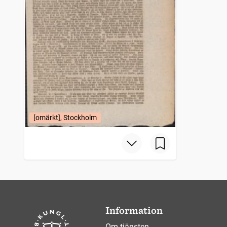
[omärkt], Stockholm
Information
Om tjänsten