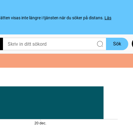
ten visas inte längre i tjänsten när du söker på distans.
Läs
Sök
20 dec.