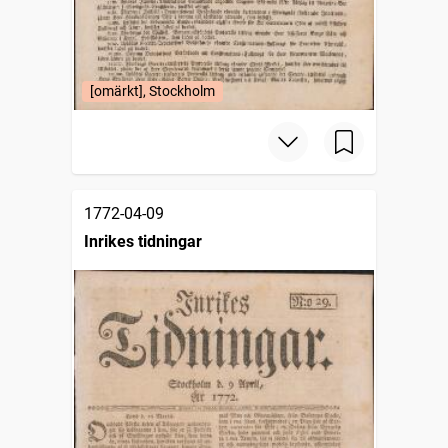
[omärkt], Stockholm
1772-04-09
Inrikes tidningar