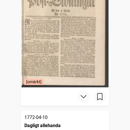
[omärkt]
1772-04-10
Dagligt allehanda