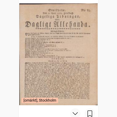
[omärkt], Stockholm