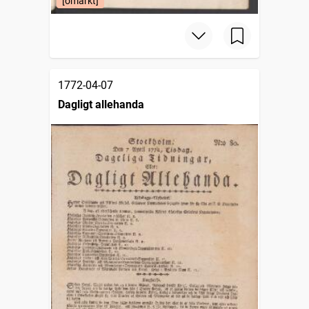
[omärkt]
1772-04-07
Dagligt allehanda