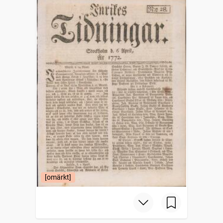
[omärkt]