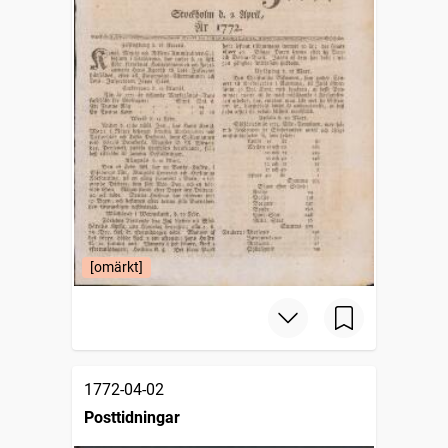
[omärkt]
1772-04-02
Posttidningar