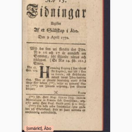
[omärkt], Åbo