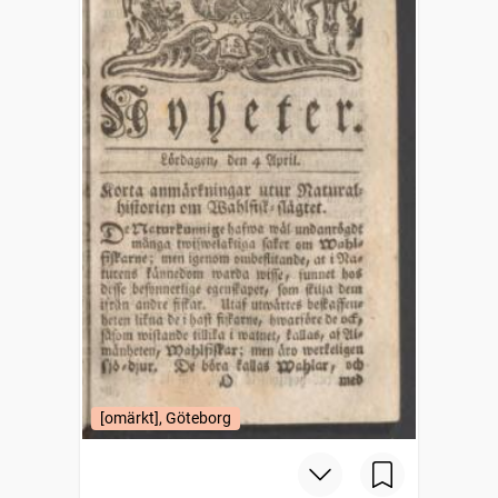
[omärkt], Göteborg