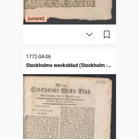
[omärkt]
1772-04-06
Stockholms weckoblad (Stockholm :
1745)