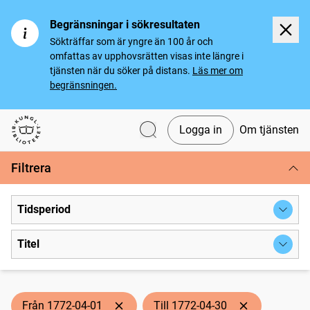
Begränsningar i sökresultaten
Sökträffar som är yngre än 100 år och
omfattas av upphovsrätten visas inte längre i
tjänsten när du söker på distans.
Läs mer om
begränsningen.
Logga in
Om tjänsten
Svenska tidningar
Filtrera
Tidsperiod
Titel
Från 1772-04-01
Till 1772-04-30