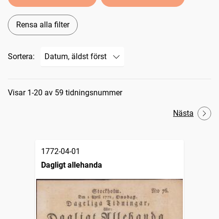
Rensa alla filter
Sortera:
Sökresultat
Visar 1-20 av 59 tidningsnummer
Nästa
1772-04-01
Dagligt allehanda