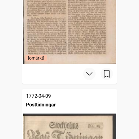
[omärkt]
1772-04-09
Posttidningar