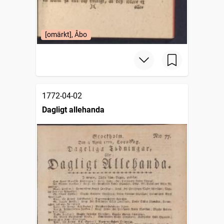
[omärkt], Åbo
1772-04-02
Dagligt allehanda