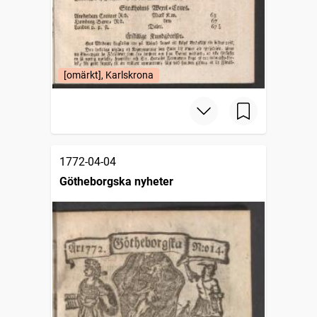
[omärkt], Karlskrona
1772-04-04
Götheborgska nyheter