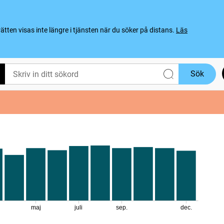
ten visas inte längre i tjänsten när du söker på distans.
Läs
Sök
maj
juli
sep.
dec.