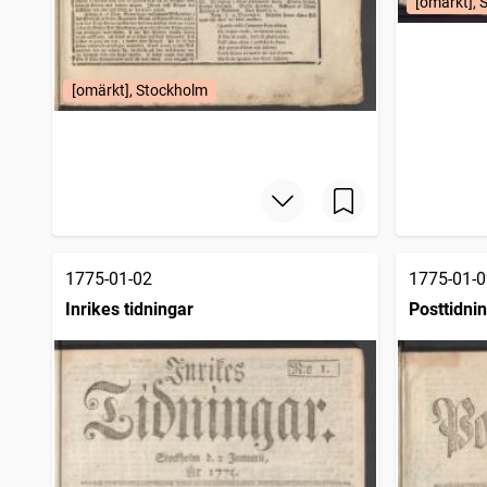
[omärkt], 
[omärkt], Stockholm
1775-01-02
1775-01-0
Inrikes tidningar
Posttidni