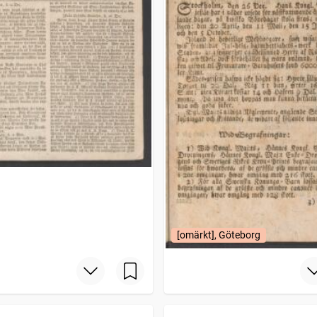
[omärkt], Göteborg