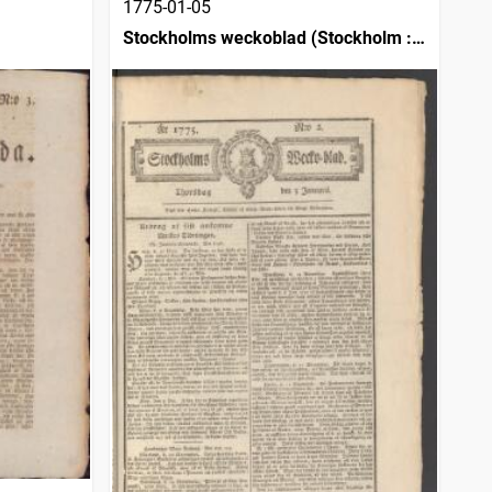
1775-01-05
Stockholms weckoblad (Stockholm :
1745)