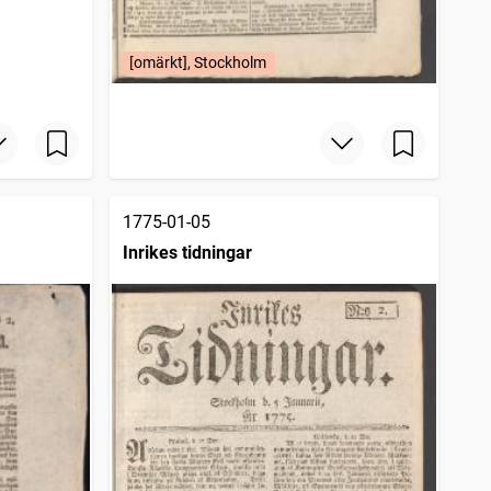
[omärkt], Stockholm
1775-01-05
Inrikes tidningar