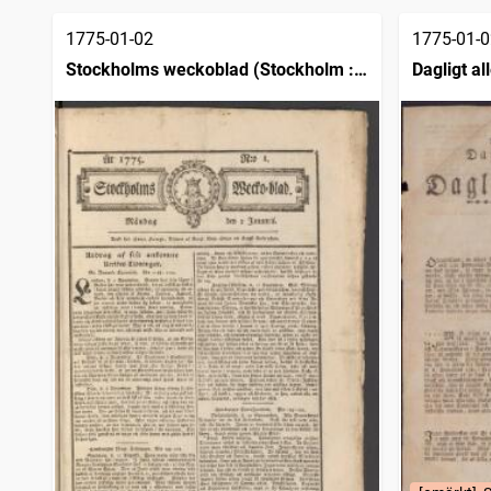
1775-01-02
1775-01-0
Stockholms weckoblad (Stockholm :
Dagligt a
1745)