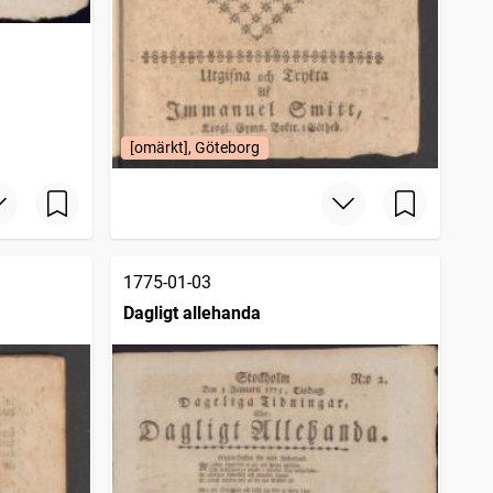
[omärkt], Göteborg
1775-01-03
Dagligt allehanda