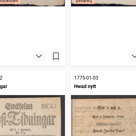
Stockholm
[omärkt]
2
1775-01-03
ngar
Hwad nytt