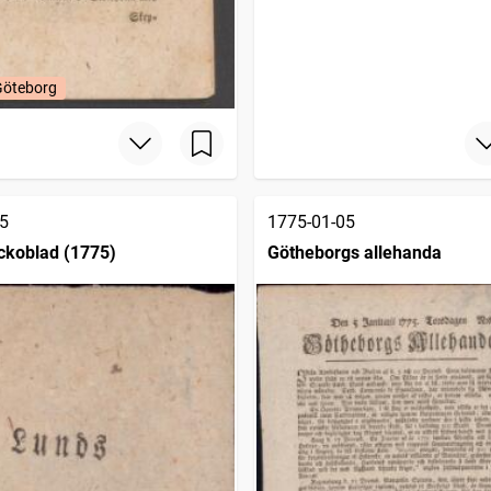
Göteborg
5
1775-01-05
ckoblad (1775)
Götheborgs allehanda