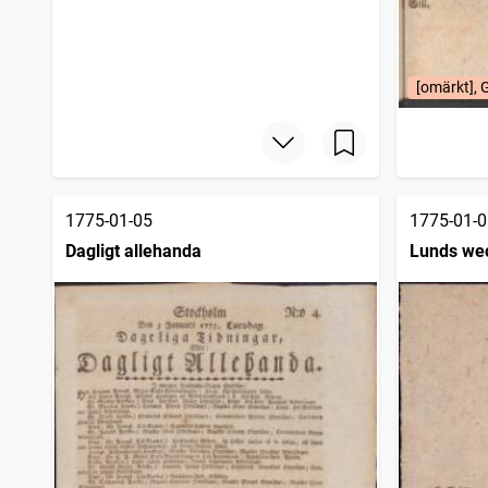
[omärkt], 
1775-01-05
1775-01-0
Dagligt allehanda
Lunds we