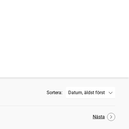
Sortera:
Nästa