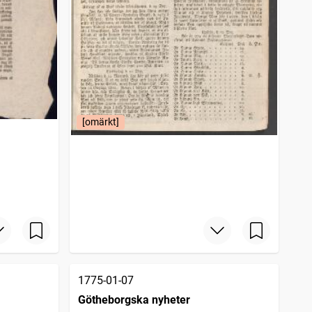
[omärkt]
1775-01-07
Götheborgska nyheter