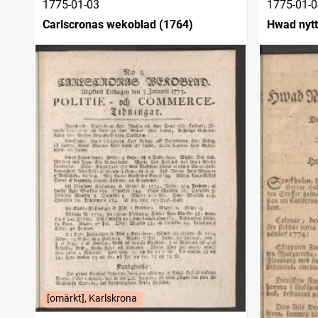
1775-01-03
1775-01-0
Carlscronas wekoblad (1764)
Hwad nytt
[omärkt], Karlskrona