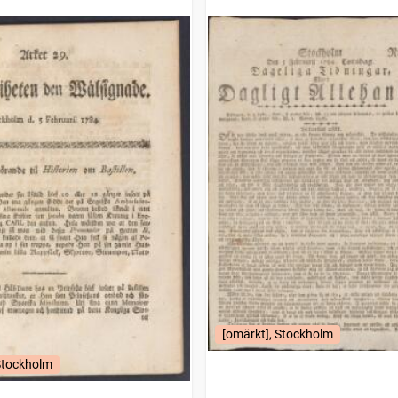
[omärkt], Stockholm
Stockholm