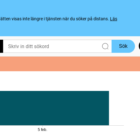
ten visas inte längre i tjänsten när du söker på distans.
Läs
Sök
5 feb.