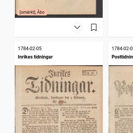
[omärkt], Åbo
1784-02-05
1784-02-0
Inrikes tidningar
Posttidni