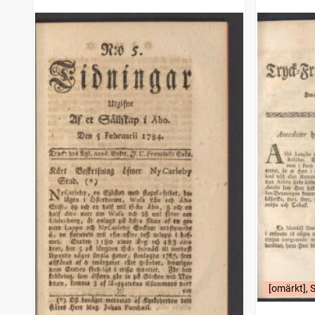
[omärkt], 