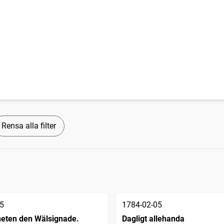
Rensa alla filter
5
1784-02-05
heten den Wälsignade.
Dagligt allehanda