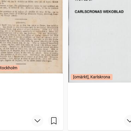
Stockholm
[omärkt], Karlskrona