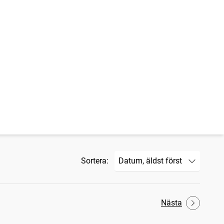
Sortera:
Nästa