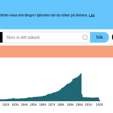
ten visas inte längre i tjänsten när du söker på distans.
Läs
Sök
4
1824
1834
1844
1854
1864
1874
1884
1894
1904
1914
1926