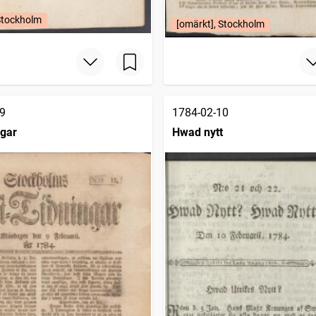
Stockholm
[omärkt], Stockholm
9
1784-02-10
ngar
Hwad nytt