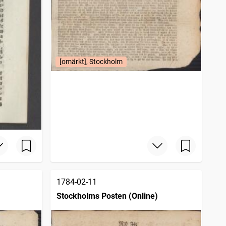
[omärkt], Stockholm
1784-02-11
Stockholms Posten (Online)