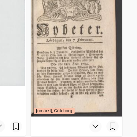
[omärkt], Göteborg