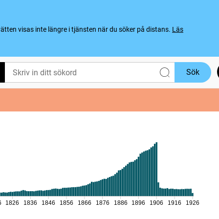
ten visas inte längre i tjänsten när du söker på distans.
Läs
Sök
6
1826
1836
1846
1856
1866
1876
1886
1896
1906
1916
1926