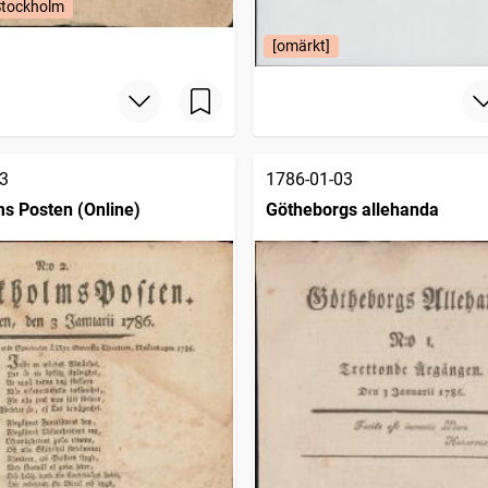
Stockholm
[omärkt]
3
1786-01-03
s Posten (Online)
Götheborgs allehanda