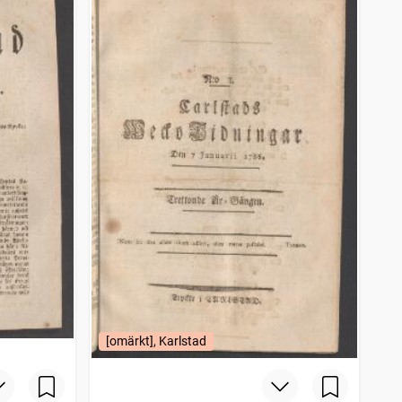
[omärkt], Karlstad