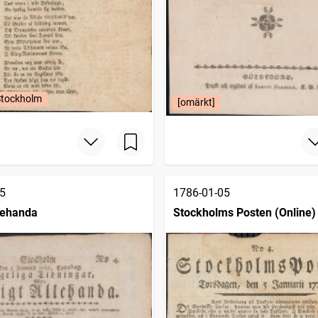
Stockholm
[omärkt]
5
1786-01-05
llehanda
Stockholms Posten (Online)