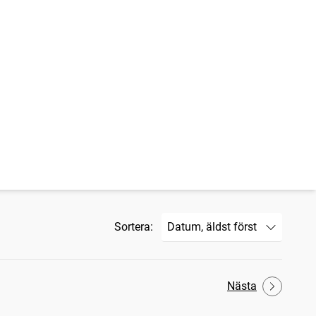
Sortera:
Nästa