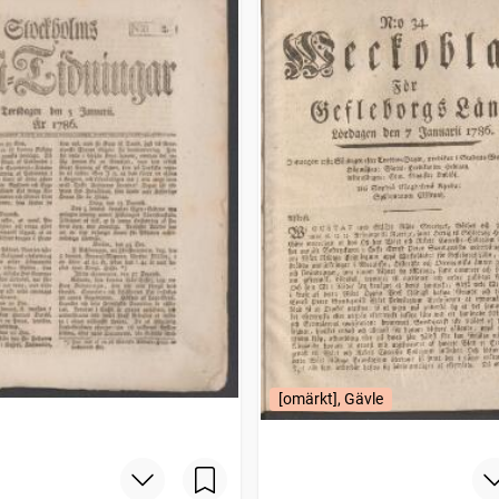
[omärkt], Gävle