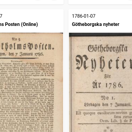
7
1786-01-07
s Posten (Online)
Götheborgska nyheter