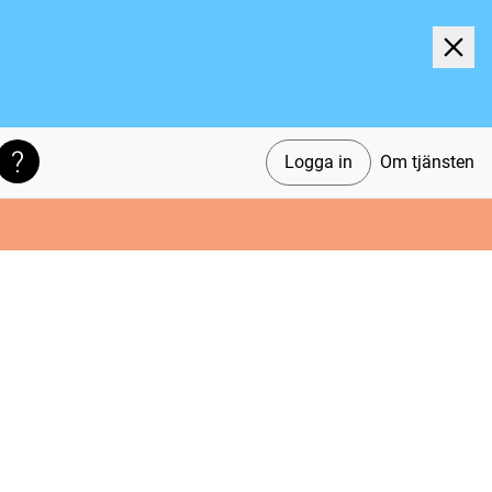
Logga in
Om tjänsten
Söktips