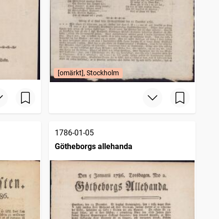
[omärkt], Stockholm
1786-01-05
Götheborgs allehanda