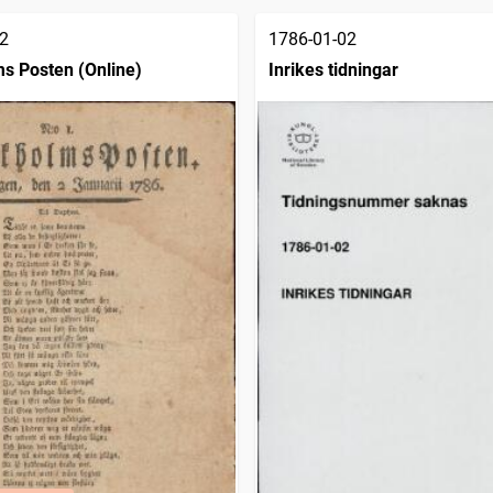
2
1786-01-02
s Posten (Online)
Inrikes tidningar