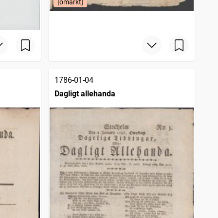
[omärkt]
1786-01-04
Dagligt allehanda