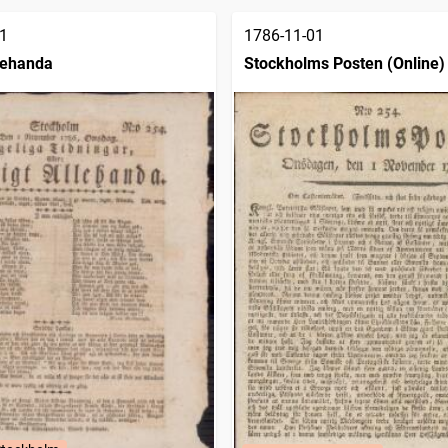
1
1786-11-01
llehanda
Stockholms Posten (Online)