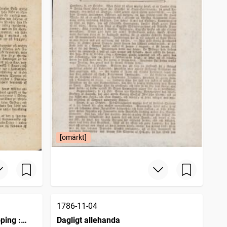
[omärkt]
1786-11-04
ping :
Dagligt allehanda