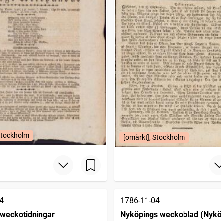
Stockholm
[omärkt], Stockholm
4
1786-11-04
 weckotidningar
Nyköpings weckoblad (Nykö