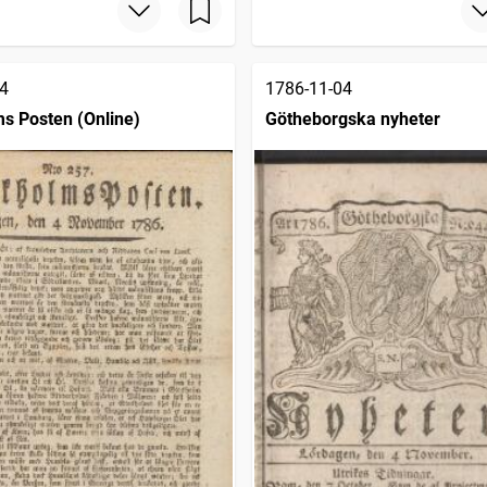
4
1786-11-04
s Posten (Online)
Götheborgska nyheter