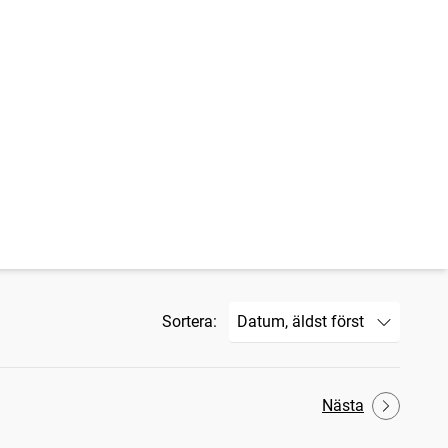
Sortera:
Nästa