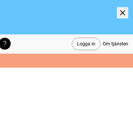
Logga in
Om tjänsten
Söktips