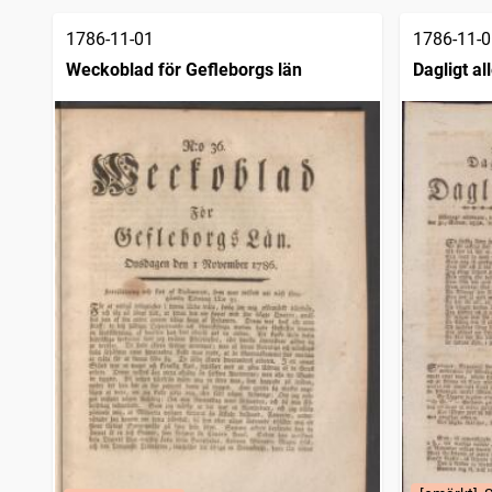
1786-11-01
1786-11-0
Weckoblad för Gefleborgs län
Dagligt a