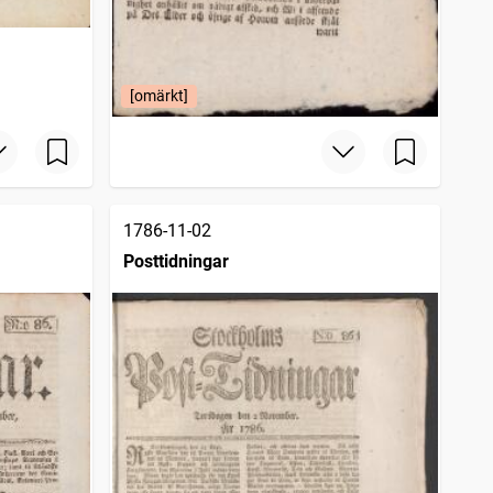
[omärkt]
1786-11-02
Posttidningar