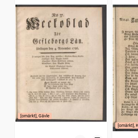
[omärkt], Gävle
[omärkt], 