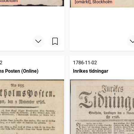
Stockholm
[omärkt], Stockholm
2
1786-11-02
s Posten (Online)
Inrikes tidningar