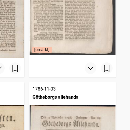
[omärkt]
1786-11-03
Götheborgs allehanda