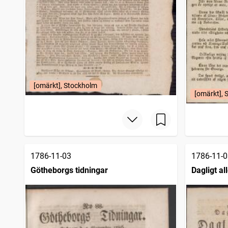
[omärkt], Stockholm
[omärkt], 
1786-11-03
1786-11-0
Götheborgs tidningar
Dagligt a