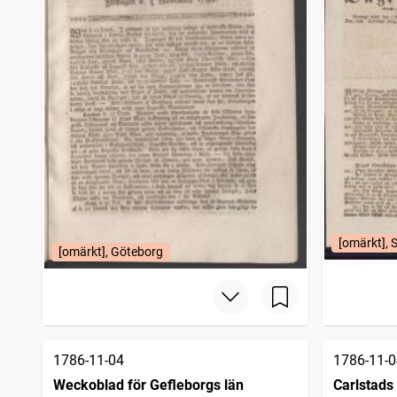
[omärkt], 
[omärkt], Göteborg
1786-11-04
1786-11-0
Weckoblad för Gefleborgs län
Carlstads