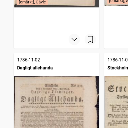
[omärkt], 
[omärkt], Gävle
1786-11-02
1786-11-0
Dagligt allehanda
Stockholm