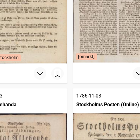
[omärkt]
Stockholm
3
1786-11-03
llehanda
Stockholms Posten (Online)