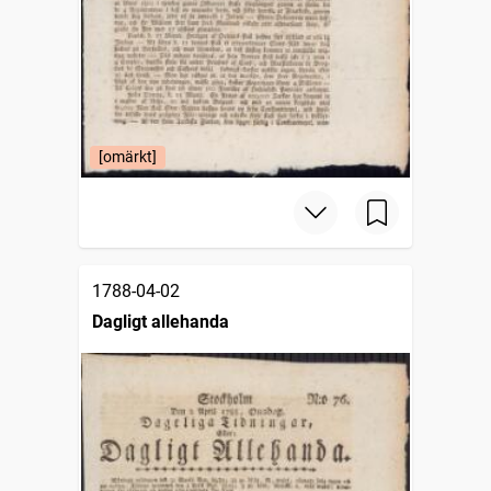
[omärkt]
1788-04-02
Dagligt allehanda