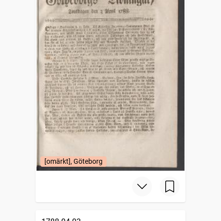
[omärkt], Göteborg