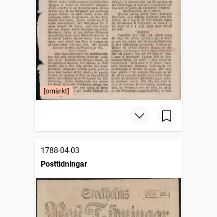
[omärkt]
1788-04-03
Posttidningar