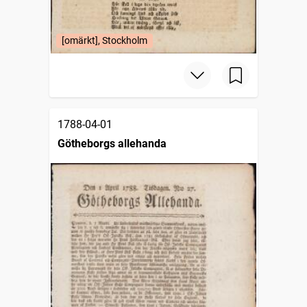
[omärkt], Stockholm
1788-04-01
Götheborgs allehanda