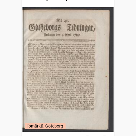
[omärkt], Göteborg