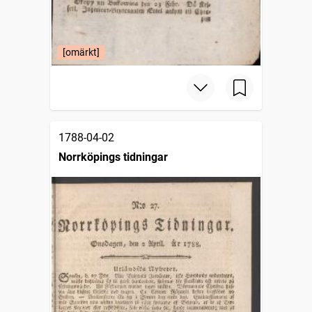
[omärkt]
1788-04-02
Norrköpings tidningar