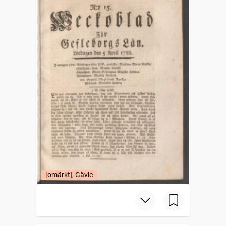
[omärkt], Gävle