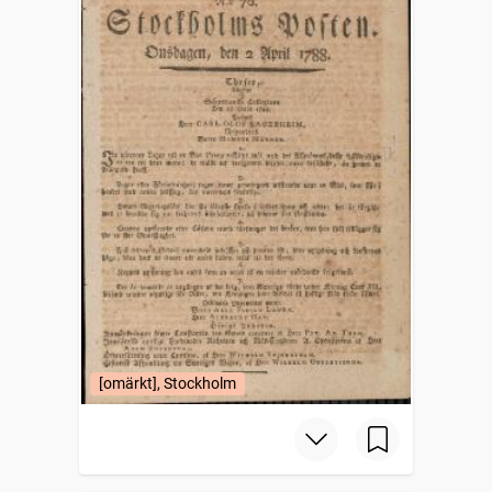
[omärkt], Stockholm