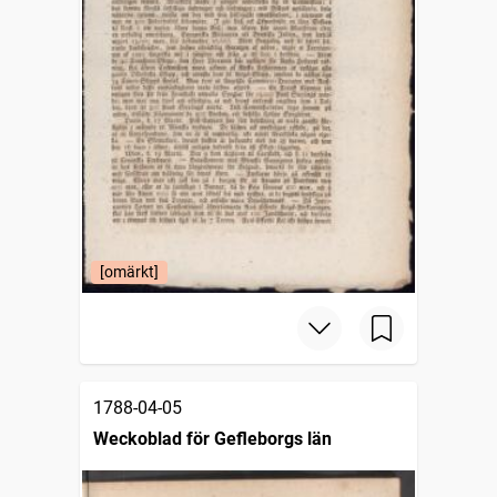
[omärkt]
1788-04-05
Weckoblad för Gefleborgs län