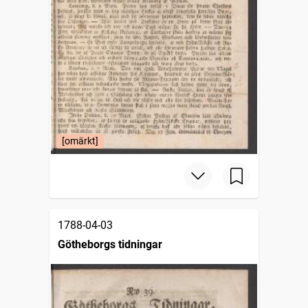
[omärkt]
1788-04-03
Götheborgs tidningar