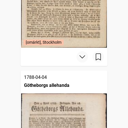
[omärkt], Stockholm
1788-04-04
Götheborgs allehanda