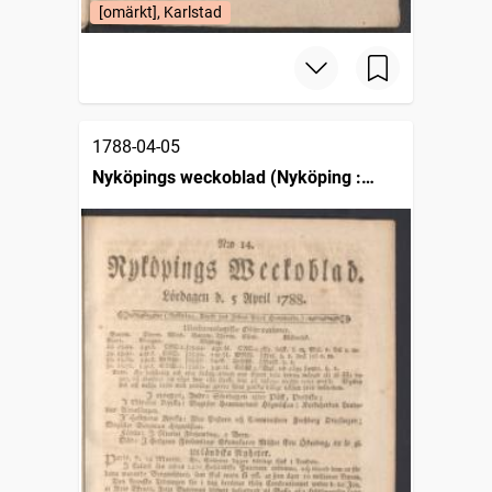
[omärkt], Karlstad
1788-04-05
Nyköpings weckoblad (Nyköping :
1786)