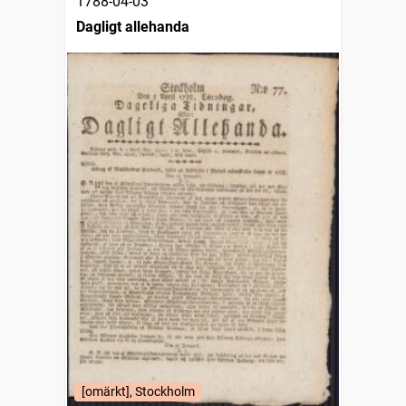
1788-04-03
Dagligt allehanda
[omärkt], Stockholm