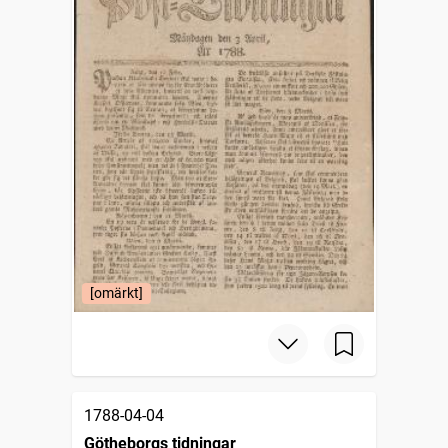
[omärkt]
1788-04-04
Götheborgs tidningar