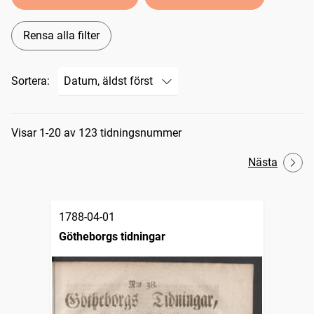
Rensa alla filter
Sortera:
Sökresultat
Visar 1-20 av 123 tidningsnummer
Nästa
1788-04-01
Götheborgs tidningar