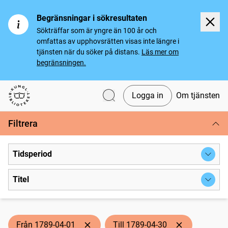
Begränsningar i sökresultaten
Sökträffar som är yngre än 100 år och
omfattas av upphovsrätten visas inte längre i
tjänsten när du söker på distans.
Läs mer om
begränsningen.
Logga in
Om tjänsten
Svenska tidningar
Filtrera
Tidsperiod
Titel
Från 1789-04-01
Till 1789-04-30