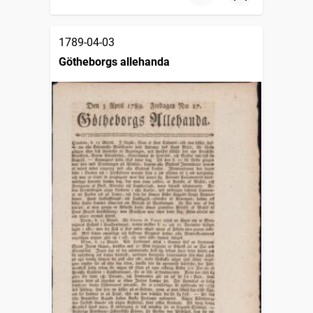
1789-04-03
Götheborgs allehanda