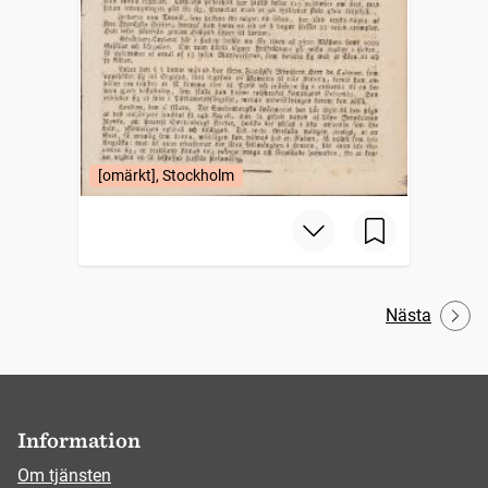
[omärkt], Stockholm
Nästa
Information
Om tjänsten