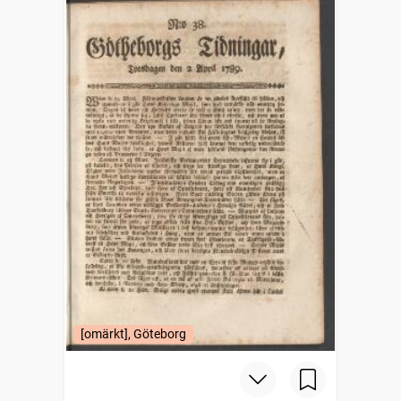
[omärkt], Göteborg