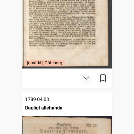
[omärkt], Göteborg
1789-04-03
Dagligt allehanda