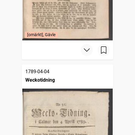
[omärkt], Gävle
1789-04-04
Weckotidning