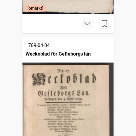
[omärkt]
1789-04-04
Weckoblad för Gefleborgs län