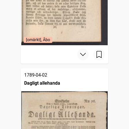
[omärkt], Åbo
1789-04-02
Dagligt allehanda