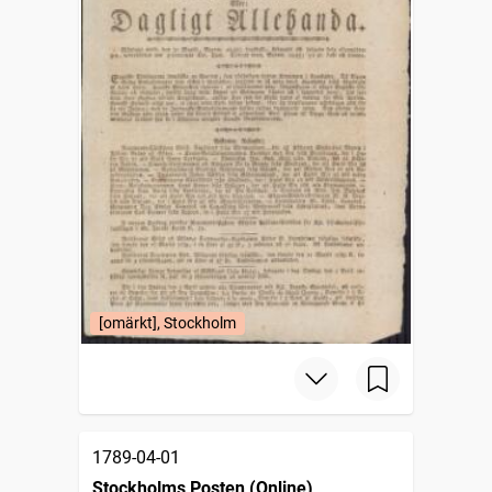
[omärkt], Stockholm
1789-04-01
Stockholms Posten (Online)