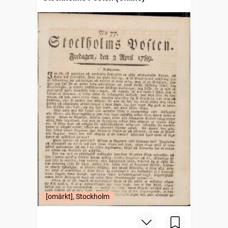
[omärkt], Stockholm