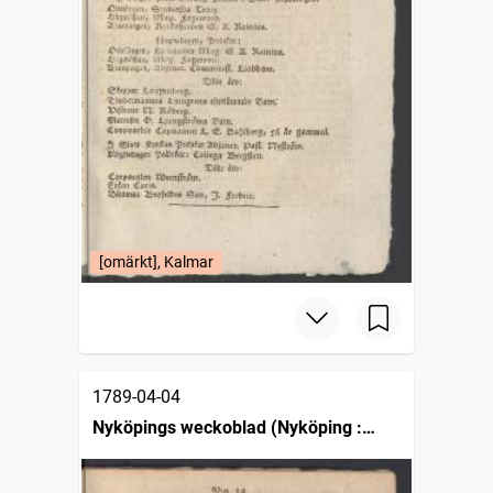
[omärkt], Kalmar
1789-04-04
Nyköpings weckoblad (Nyköping :
1786)