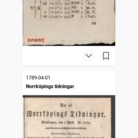
[omärkt]
1789-04-01
Norrköpings tidningar