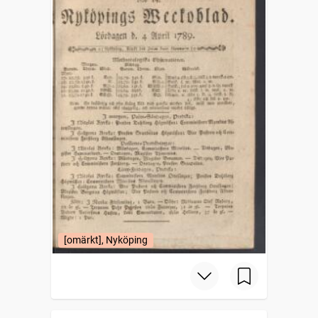
[omärkt], Nyköping