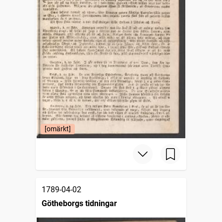
[omärkt]
1789-04-02
Götheborgs tidningar