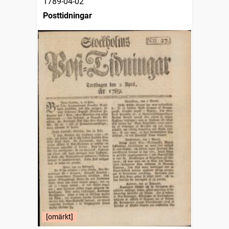
1789-04-02
Posttidningar
[omärkt]