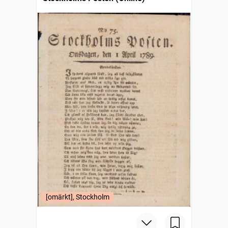
[omärkt], Stockholm