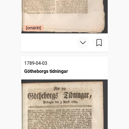
[omärkt]
1789-04-03
Götheborgs tidningar