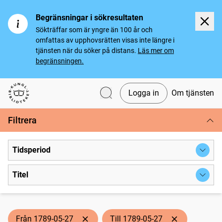
Begränsningar i sökresultaten
Sökträffar som är yngre än 100 år och
omfattas av upphovsrätten visas inte längre i
tjänsten när du söker på distans.
Läs mer om
begränsningen.
Logga in
Om tjänsten
Svenska tidningar
Filtrera
Tidsperiod
Titel
Från 1789-05-27
Till 1789-05-27