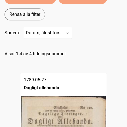
Rensa alla filter
Sortera:
Sökresultat
Visar 1-4 av 4 tidningsnummer
1789-05-27
Dagligt allehanda