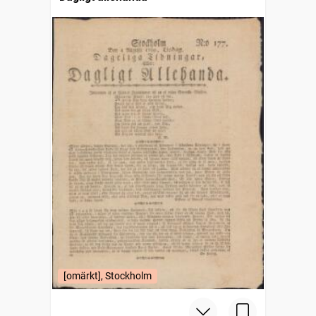
[omärkt], Stockholm