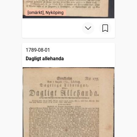
[omärkt], Nyköping
1789-08-01
Dagligt allehanda