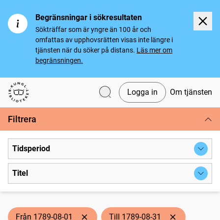
Begränsningar i sökresultaten
Sökträffar som är yngre än 100 år och
omfattas av upphovsrätten visas inte längre i
tjänsten när du söker på distans.
Läs mer om
begränsningen.
Logga in
Om tjänsten
Svenska tidningar
Filtrera
Tidsperiod
Titel
Från 1789-08-01
Till 1789-08-31