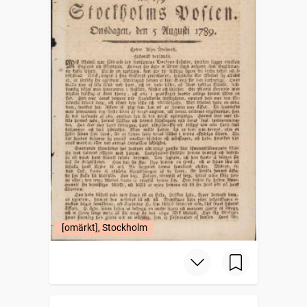
[omärkt], Stockholm