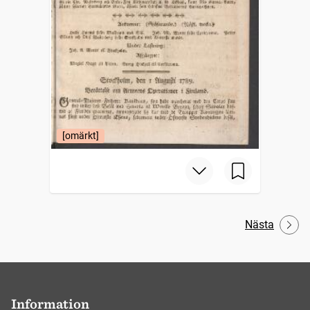
[omärkt]
Nästa
Information