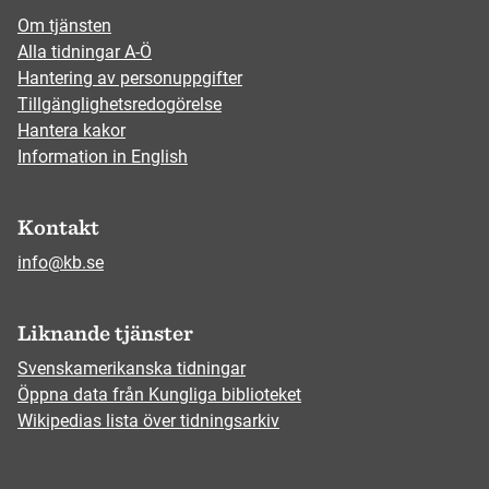
Om tjänsten
Alla tidningar A-Ö
Hantering av personuppgifter
Tillgänglighetsredogörelse
Hantera kakor
Information in English
Kontakt
info@kb.se
Liknande tjänster
Svenskamerikanska tidningar
Öppna data från Kungliga biblioteket
Wikipedias lista över tidningsarkiv