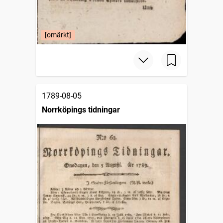
[omärkt]
1789-08-05
Norrköpings tidningar