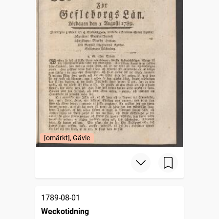
[omärkt], Gävle
1789-08-01
Weckotidning