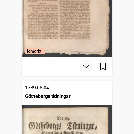
[omärkt]
1789-08-04
Götheborgs tidningar