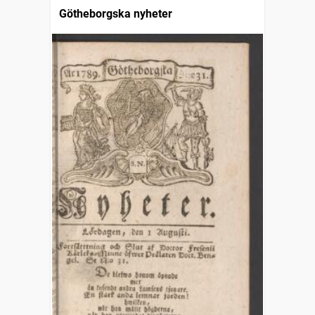
Götheborgska nyheter