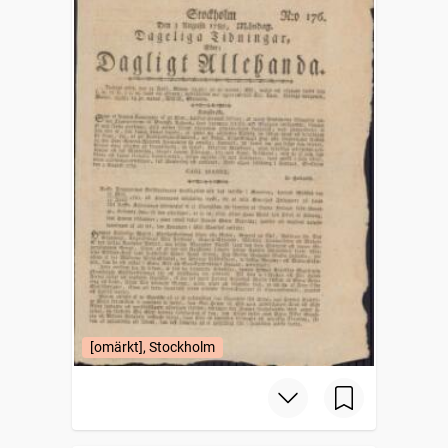
[omärkt], Stockholm