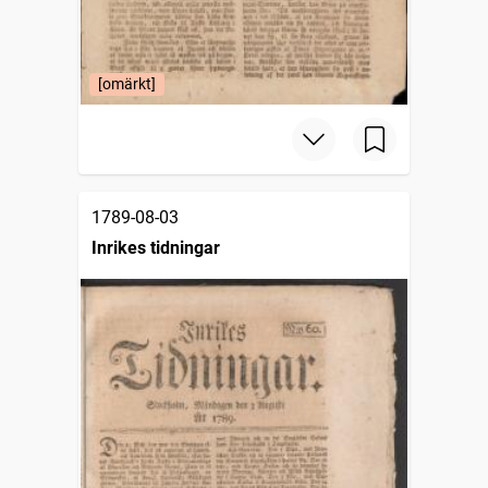
[omärkt]
1789-08-03
Inrikes tidningar