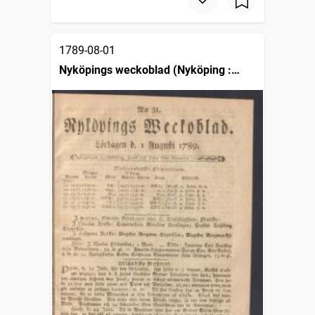
1789-08-01
Nyköpings weckoblad (Nyköping :
1786)