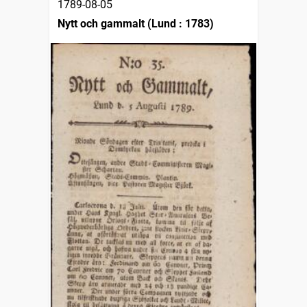
1789-08-05
Nytt och gammalt (Lund : 1783)