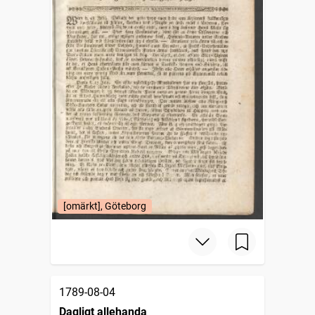
[omärkt], Göteborg
1789-08-04
Dagligt allehanda