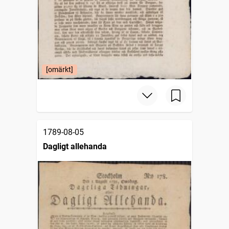
[omärkt]
1789-08-05
Dagligt allehanda