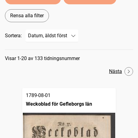
Rensa alla filter
Sortera:
Sökresultat
Visar 1-20 av 133 tidningsnummer
Nästa
1789-08-01
Weckoblad för Gefleborgs län