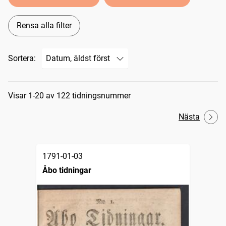
Rensa alla filter
Sortera:
Sökresultat
Visar 1-20 av 122 tidningsnummer
Nästa
1791-01-03
Åbo tidningar