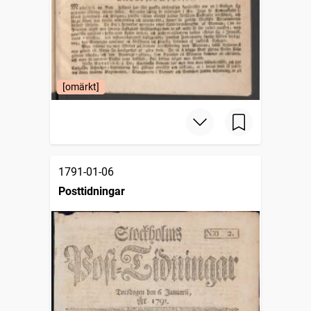
[omärkt]
1791-01-06
Posttidningar