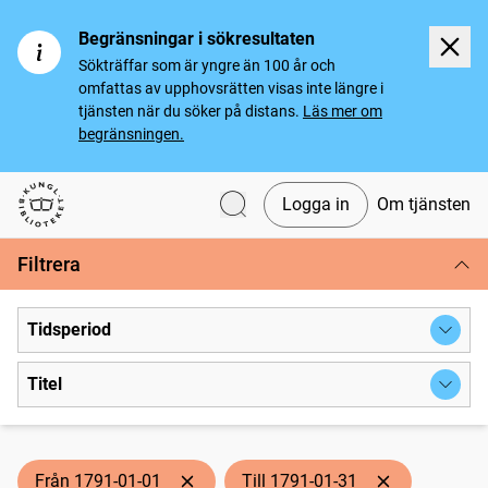
Begränsningar i sökresultaten
Sökträffar som är yngre än 100 år och
omfattas av upphovsrätten visas inte längre i
tjänsten när du söker på distans.
Läs mer om
begränsningen.
Logga in
Om tjänsten
Svenska tidningar
Filtrera
Tidsperiod
Titel
Från 1791-01-01
Till 1791-01-31