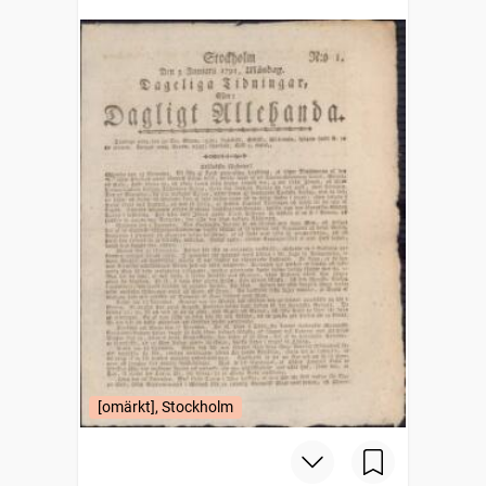
[omärkt], Stockholm