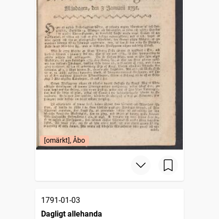
[omärkt], Åbo
1791-01-03
Dagligt allehanda