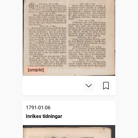
[omärkt]
1791-01-06
Inrikes tidningar