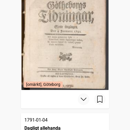
[omärkt], Göteborg
1791-01-04
Dagligt allehanda