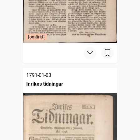
[omärkt]
1791-01-03
Inrikes tidningar