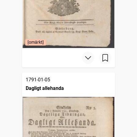
[omärkt]
1791-01-05
Dagligt allehanda