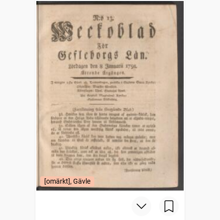
[omärkt], Gävle