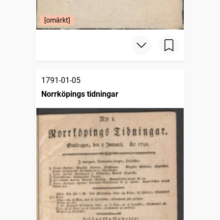
[omärkt]
1791-01-05
Norrköpings tidningar