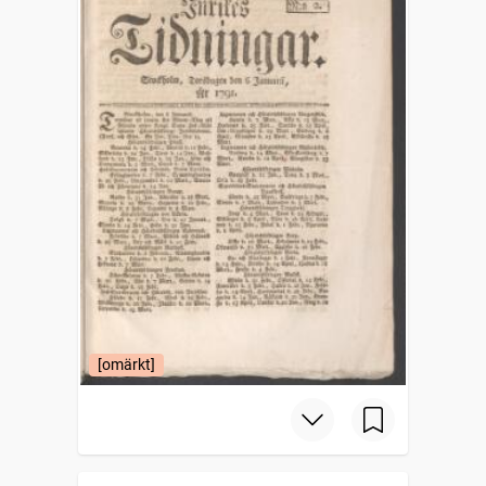
[omärkt]