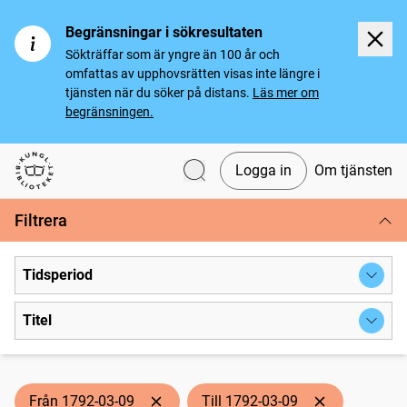
Begränsningar i sökresultaten
Sökträffar som är yngre än 100 år och
omfattas av upphovsrätten visas inte längre i
tjänsten när du söker på distans.
Läs mer om
begränsningen.
Logga in
Om tjänsten
Svenska tidningar
Filtrera
Tidsperiod
Titel
Från 1792-03-09
Till 1792-03-09