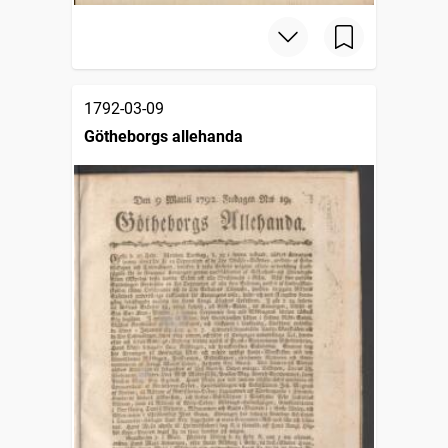
1792-03-09
Götheborgs allehanda