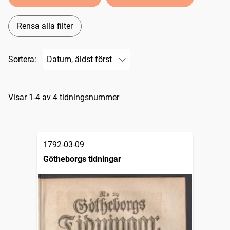
Rensa alla filter
Sortera:
Sökresultat
Visar 1-4 av 4 tidningsnummer
1792-03-09
Götheborgs tidningar