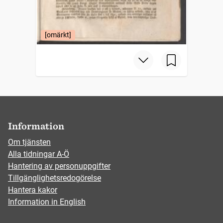
[omärkt]
Information
Om tjänsten
Alla tidningar A-Ö
Hantering av personuppgifter
Tillgänglighetsredogörelse
Hantera kakor
Information in English