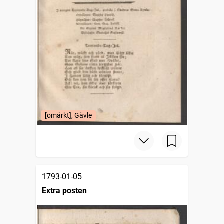
[omärkt], Gävle
1793-01-05
Extra posten