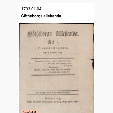
1793-01-04
Götheborgs allehanda
[omärkt]