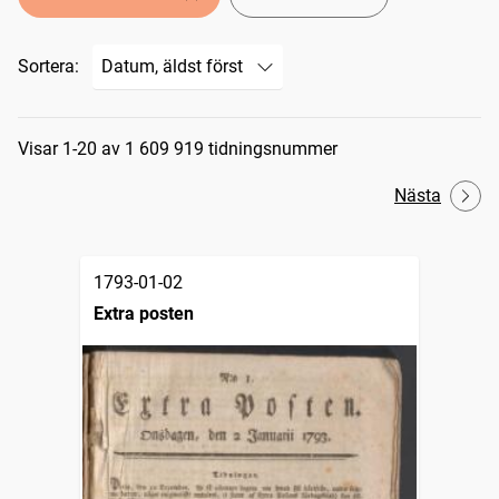
Sortera:
Sökresultat
Visar 1-20 av 1 609 919 tidningsnummer
Nästa
1793-01-02
Extra posten