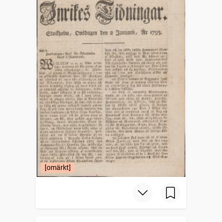
[omärkt]