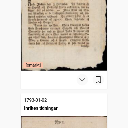
[omärkt]
1793-01-02
Inrikes tidningar