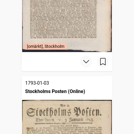
[omärkt], Stockholm
1793-01-03
Stockholms Posten (Online)