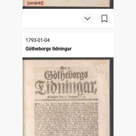
[omärkt]
1793-01-04
Götheborgs tidningar