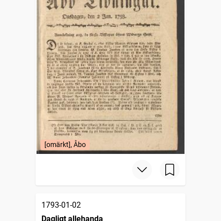
[omärkt], Åbo
1793-01-02
Dagligt allehanda