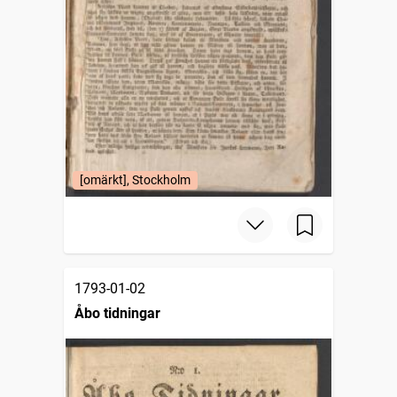
[omärkt], Stockholm
1793-01-02
Åbo tidningar