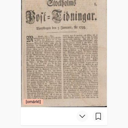
[omärkt]