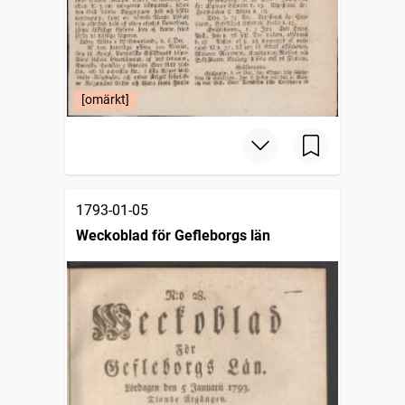
[omärkt]
1793-01-05
Weckoblad för Gefleborgs län