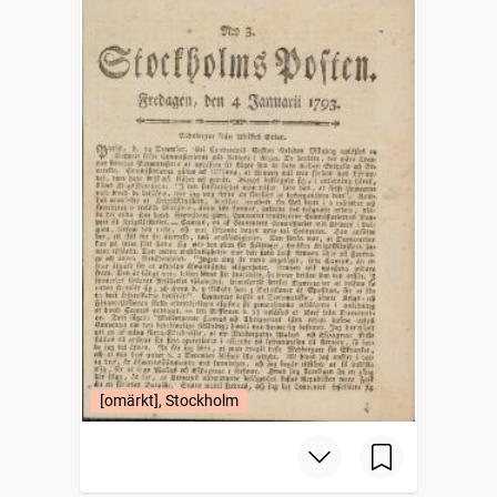
[omärkt], Stockholm