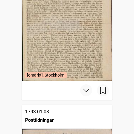
[omärkt], Stockholm
1793-01-03
Posttidningar