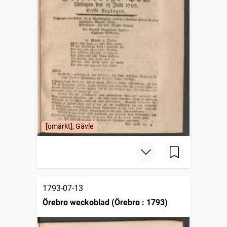
[omärkt], Gävle
1793-07-13
Örebro weckoblad (Örebro : 1793)