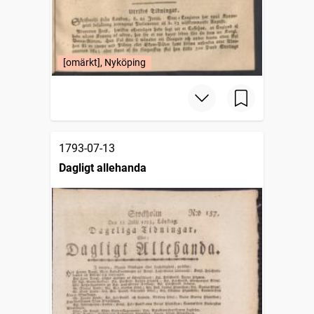
[omärkt], Nyköping
1793-07-13
Dagligt allehanda