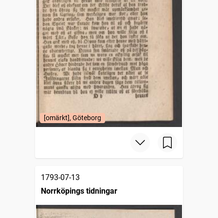
[omärkt], Göteborg
1793-07-13
Norrköpings tidningar