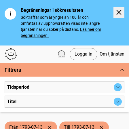
Begränsningar i sökresultaten
Sökträffar som är yngre än 100 år och
omfattas av upphovsrätten visas inte längre i
tjänsten när du söker på distans.
Läs mer om
begränsningen.
Logga in
Om tjänsten
Svenska tidningar
Filtrera
Tidsperiod
Titel
Från 1793-07-13
Till 1793-07-13