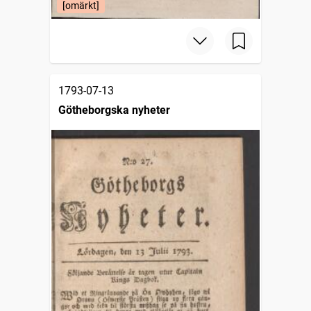
[omärkt]
1793-07-13
Götheborgska nyheter