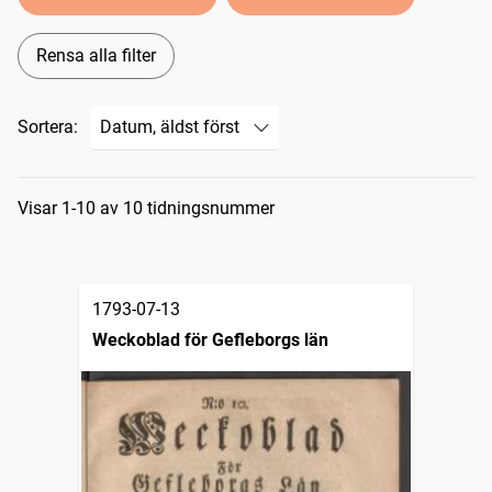
Rensa alla filter
Sortera:
Sökresultat
Visar 1-10 av 10 tidningsnummer
1793-07-13
Weckoblad för Gefleborgs län