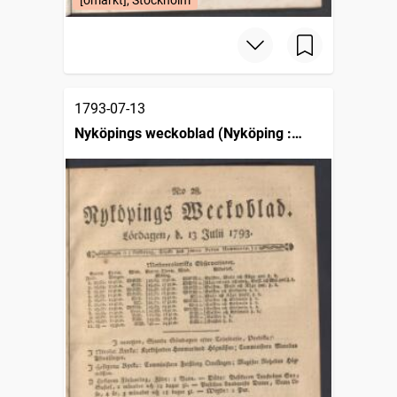
[omärkt], Stockholm
1793-07-13
Nyköpings weckoblad (Nyköping :
1786)