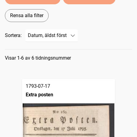
Rensa alla filter
Sortera:
Sökresultat
Visar 1-6 av 6 tidningsnummer
1793-07-17
Extra posten