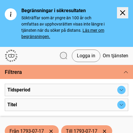
Begränsningar i sökresultaten
Sökträffar som är yngre än 100 år och
omfattas av upphovsrätten visas inte längre i
tjänsten när du söker på distans.
Läs mer om
begränsningen.
Logga in
Om tjänsten
Svenska tidningar
Filtrera
Tidsperiod
Titel
Från 1793-07-17
Till 1793-07-17