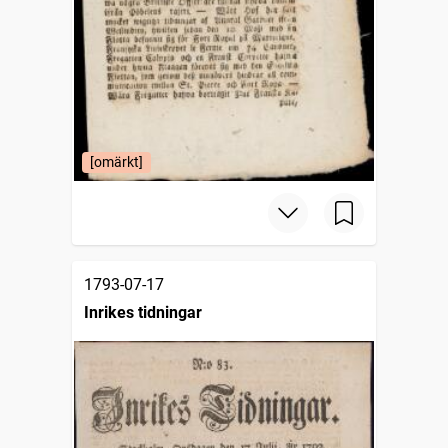
[omärkt]
1793-07-17
Inrikes tidningar