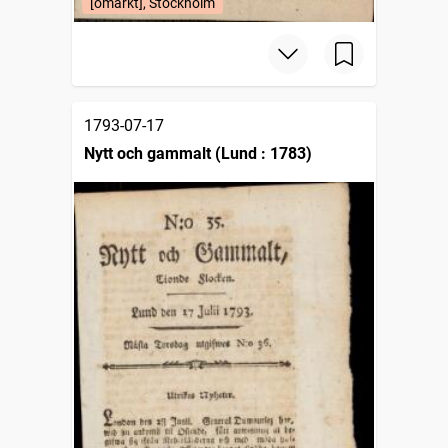
[omärkt], Stockholm
1793-07-17
Nytt och gammalt (Lund : 1783)