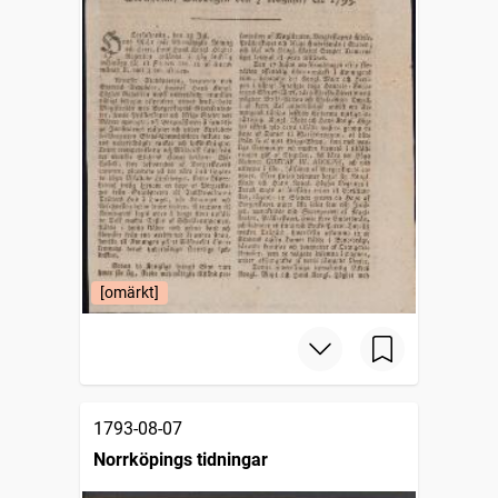
[omärkt]
1793-08-07
Norrköpings tidningar