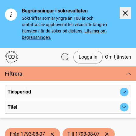
Begränsningar i sökresultaten
Sökträffar som är yngre än 100 år och
omfattas av upphovsrätten visas inte längre i
tjänsten när du söker på distans.
Läs mer om
begränsningen.
Logga in
Om tjänsten
Svenska tidningar
Filtrera
Tidsperiod
Titel
Från 1793-08-07
Till 1793-08-07