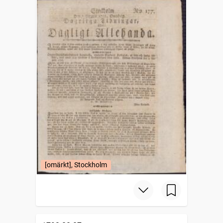
[omärkt], Stockholm