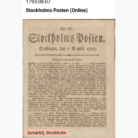
1793-08-07
Stockholms Posten (Online)
[omärkt], Stockholm