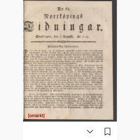
[omärkt]