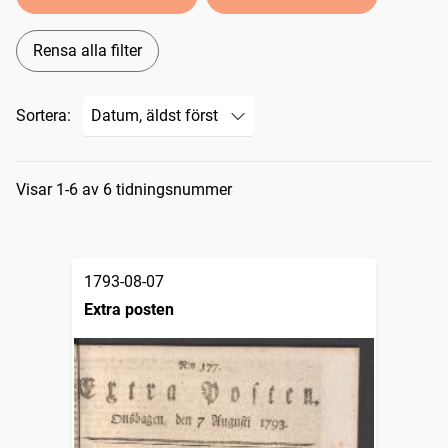
Rensa alla filter
Sortera:
Sökresultat
Visar 1-6 av 6 tidningsnummer
1793-08-07
Extra posten