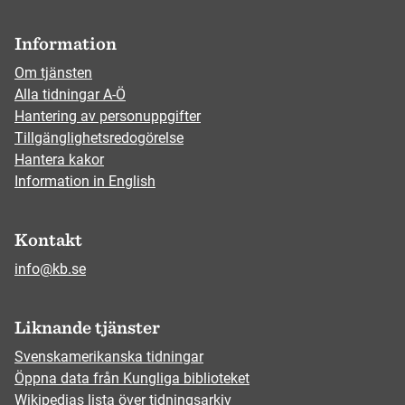
Information
Om tjänsten
Alla tidningar A-Ö
Hantering av personuppgifter
Tillgänglighetsredogörelse
Hantera kakor
Information in English
Kontakt
info@kb.se
Liknande tjänster
Svenskamerikanska tidningar
Öppna data från Kungliga biblioteket
Wikipedias lista över tidningsarkiv