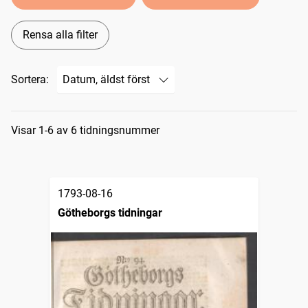
Rensa alla filter
Sortera:
Sökresultat
Visar 1-6 av 6 tidningsnummer
1793-08-16
Götheborgs tidningar