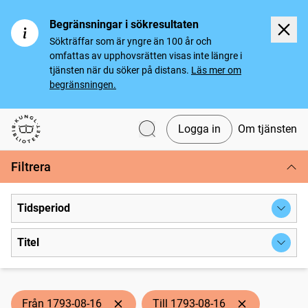
Begränsningar i sökresultaten
Sökträffar som är yngre än 100 år och
omfattas av upphovsrätten visas inte längre i
tjänsten när du söker på distans.
Läs mer om
begränsningen.
Logga in
Om tjänsten
Svenska tidningar
Filtrera
Tidsperiod
Titel
Från 1793-08-16
Till 1793-08-16