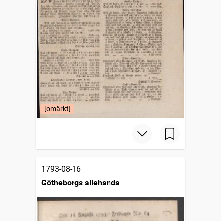
[omärkt]
1793-08-16
Götheborgs allehanda