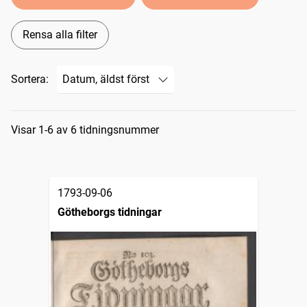
Rensa alla filter
Sortera:
Sökresultat
Visar 1-6 av 6 tidningsnummer
1793-09-06
Götheborgs tidningar