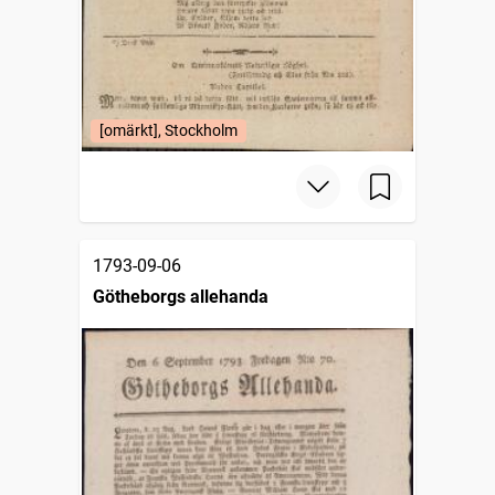
[omärkt], Stockholm
1793-09-06
Götheborgs allehanda