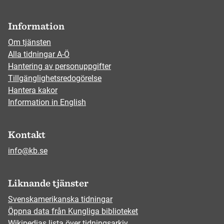
Information
Om tjänsten
Alla tidningar A-Ö
Hantering av personuppgifter
Tillgänglighetsredogörelse
Hantera kakor
Information in English
Kontakt
info@kb.se
Liknande tjänster
Svenskamerikanska tidningar
Öppna data från Kungliga biblioteket
Wikipedias lista över tidningsarkiv