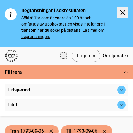
Begränsningar i sökresultaten
Sökträffar som är yngre än 100 år och
omfattas av upphovsrätten visas inte längre i
tjänsten när du söker på distans.
Läs mer om
begränsningen.
Logga in
Om tjänsten
Svenska tidningar
Filtrera
Tidsperiod
Titel
Från 1793-09-06
Till 1793-09-06