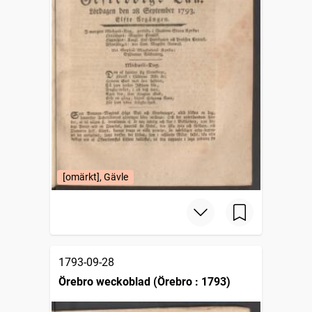
[omärkt], Gävle
1793-09-28
Örebro weckoblad (Örebro : 1793)