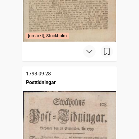
[omärkt], Stockholm
1793-09-28
Posttidningar