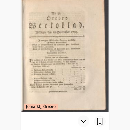
[omärkt], Örebro