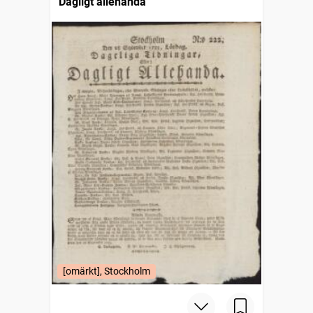
Dagligt allehanda
[omärkt], Stockholm