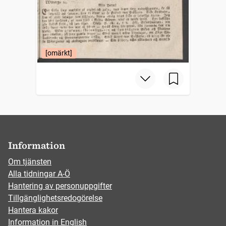
[omärkt]
Information
Om tjänsten
Alla tidningar A-Ö
Hantering av personuppgifter
Tillgänglighetsredogörelse
Hantera kakor
Information in English