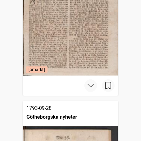
[omärkt]
1793-09-28
Götheborgska nyheter