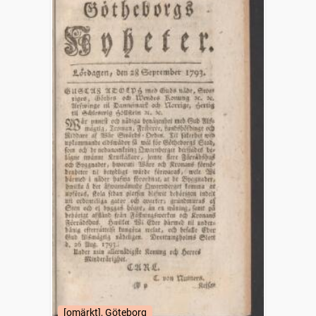
[omärkt], Göteborg