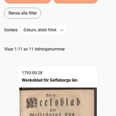
Rensa alla filter
Sortera:
Sökresultat
Visar 1-11 av 11 tidningsnummer
1793-09-28
Weckoblad för Gefleborgs län