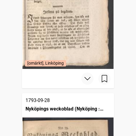
[omärkt], Linköping
1793-09-28
Nyköpings weckoblad (Nyköping :
1786)