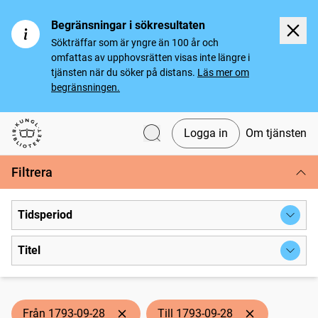
Begränsningar i sökresultaten
Sökträffar som är yngre än 100 år och
omfattas av upphovsrätten visas inte längre i
tjänsten när du söker på distans.
Läs mer om
begränsningen.
Logga in
Om tjänsten
Svenska tidningar
Filtrera
Tidsperiod
Titel
Från 1793-09-28
Till 1793-09-28