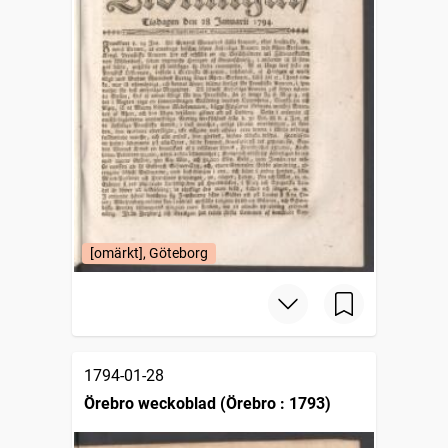
[omärkt], Göteborg
1794-01-28
Örebro weckoblad (Örebro : 1793)