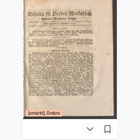
[omärkt], Örebro