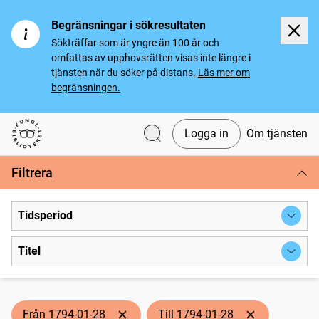
Begränsningar i sökresultaten
Sökträffar som är yngre än 100 år och
omfattas av upphovsrätten visas inte längre i
tjänsten när du söker på distans.
Läs mer om
begränsningen.
Logga in
Om tjänsten
Svenska tidningar
Filtrera
Tidsperiod
Titel
Från 1794-01-28
Till 1794-01-28