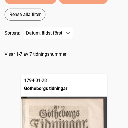
Rensa alla filter
Sortera:
Sökresultat
Visar 1-7 av 7 tidningsnummer
1794-01-28
Götheborgs tidningar