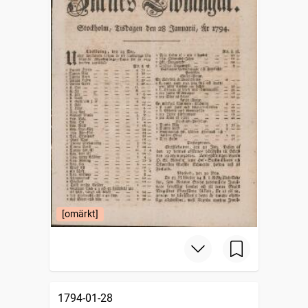
[omärkt]
1794-01-28