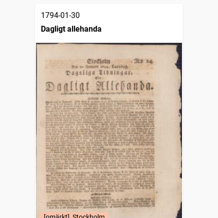
1794-01-30
Dagligt allehanda
[omärkt], Stockholm