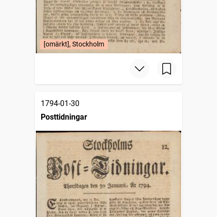
[omärkt], Stockholm
1794-01-30
Posttidningar