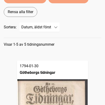
Rensa alla filter
Sortera:
Sökresultat
Visar 1-5 av 5 tidningsnummer
1794-01-30
Götheborgs tidningar