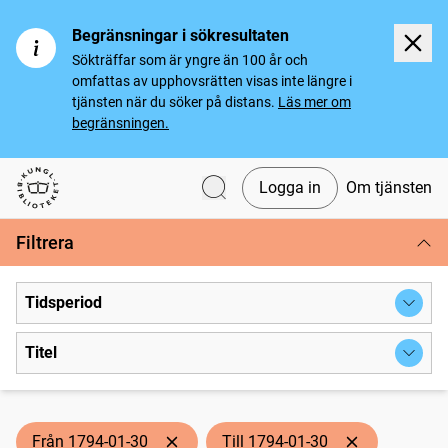
Begränsningar i sökresultaten
Sökträffar som är yngre än 100 år och
omfattas av upphovsrätten visas inte längre i
tjänsten när du söker på distans.
Läs mer om
begränsningen.
Logga in
Om tjänsten
Svenska tidningar
Filtrera
Tidsperiod
Titel
Från 1794-01-30
Till 1794-01-30