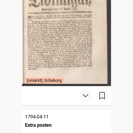
[omärkt], Göteborg
1794-04-11
Extra posten