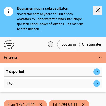
Begränsningar i sökresultaten
Sökträffar som är yngre än 100 år och
omfattas av upphovsrätten visas inte längre i
tjänsten när du söker på distans.
Läs mer om
begränsningen.
Logga in
Om tjänsten
Svenska tidningar
Filtrera
Tidsperiod
Titel
Från 1794-04-11
Till 1794-04-11