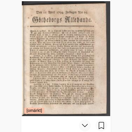
[omärkt]