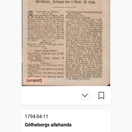
[omärkt]
1794-04-11
Götheborgs allehanda