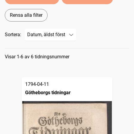
Rensa alla filter
Sortera:
Sökresultat
Visar 1-6 av 6 tidningsnummer
1794-04-11
Götheborgs tidningar