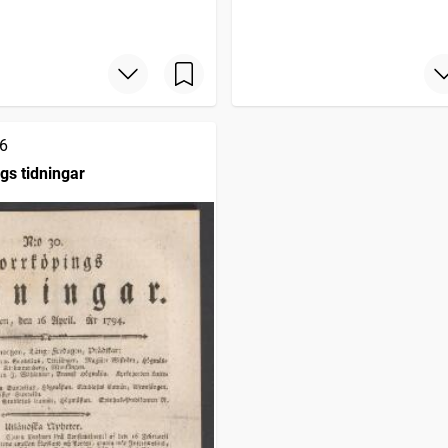
6
gs tidningar