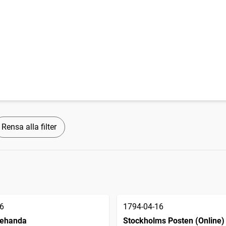
Rensa alla filter
6
1794-04-16
llehanda
Stockholms Posten (Online)