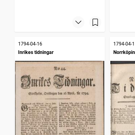
1794-04-16
1794-04-1
Inrikes tidningar
Norrköpin