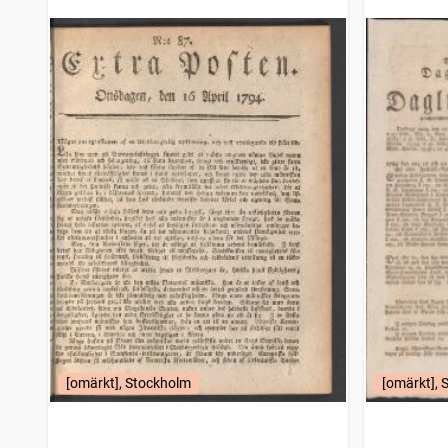
[omärkt], Stockholm
[omärkt], 