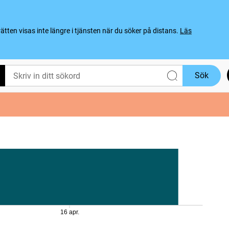
ten visas inte längre i tjänsten när du söker på distans.
Läs
Sök
16 apr.