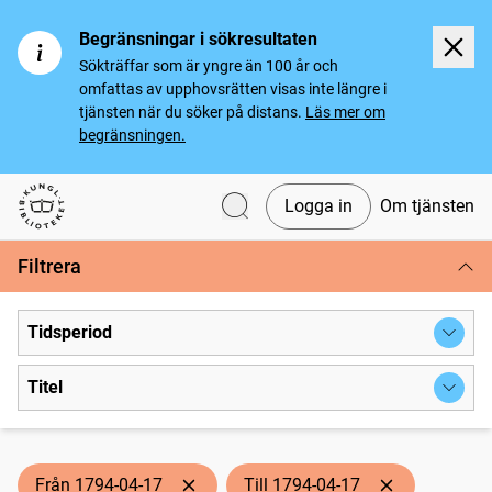
Begränsningar i sökresultaten
Sökträffar som är yngre än 100 år och
omfattas av upphovsrätten visas inte längre i
tjänsten när du söker på distans.
Läs mer om
begränsningen.
Logga in
Om tjänsten
Svenska tidningar
Filtrera
Tidsperiod
Titel
Från 1794-04-17
Till 1794-04-17