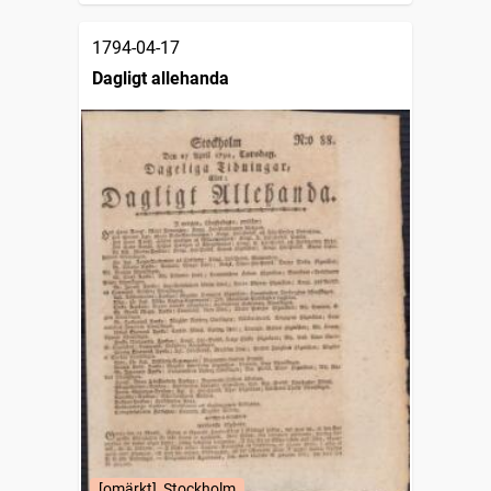
1794-04-17
Dagligt allehanda
[omärkt], Stockholm