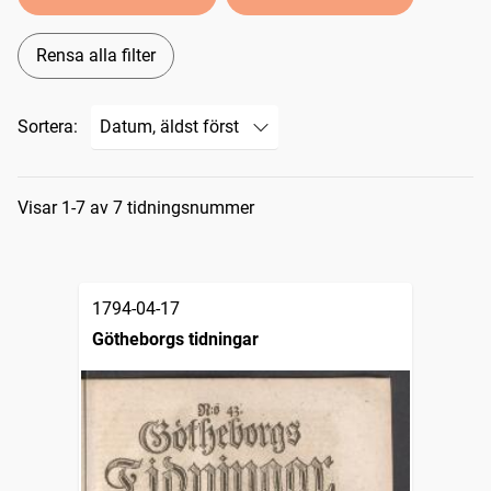
Rensa alla filter
Sortera:
Sökresultat
Visar 1-7 av 7 tidningsnummer
1794-04-17
Götheborgs tidningar