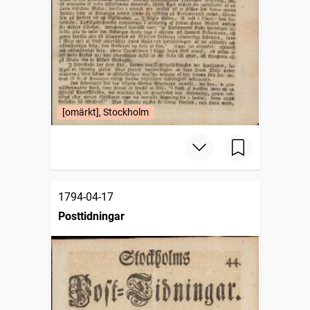
[omärkt], Stockholm
1794-04-17
Posttidningar