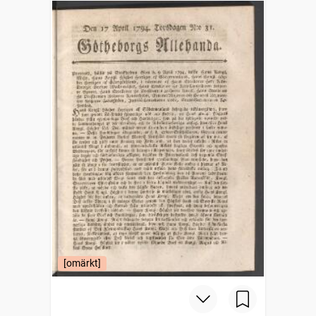
[omärkt]