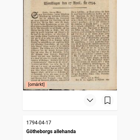
[omärkt]
1794-04-17
Götheborgs allehanda