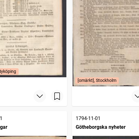
Nyköping
[omärkt], Stockholm
1
1794-11-01
ngar
Götheborgska nyheter