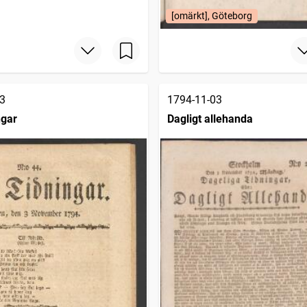
[omärkt], Göteborg
3
1794-11-03
ngar
Dagligt allehanda