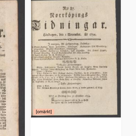
[omärkt]