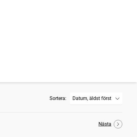
Sortera:
Nästa