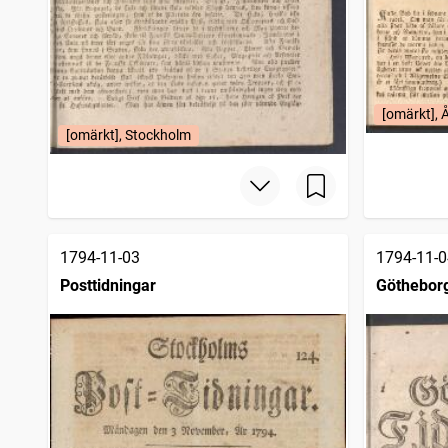
[omärkt], 
[omärkt], Stockholm
1794-11-03
1794-11-0
Posttidningar
Götheborg