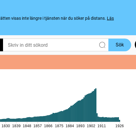
ten visas inte längre i tjänsten när du söker på distans.
Läs
Sök
1830
1839
1848
1857
1866
1875
1884
1893
1902
1911
1926