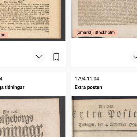
[omärkt], Stockholm
Åbo
4
1794-11-04
s tidningar
Extra posten