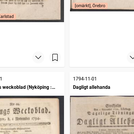
[omärkt], Örebro
Karlstad
1
1794-11-01
 weckoblad (Nyköping :
Dagligt allehanda