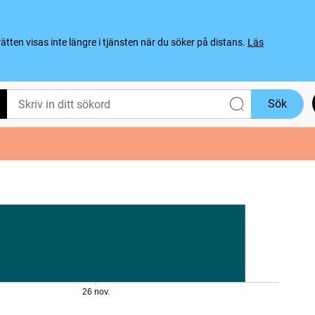
ten visas inte längre i tjänsten när du söker på distans.
Läs
Sök
26 nov.