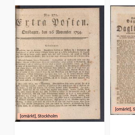
[omärkt], 
[omärkt], Stockholm