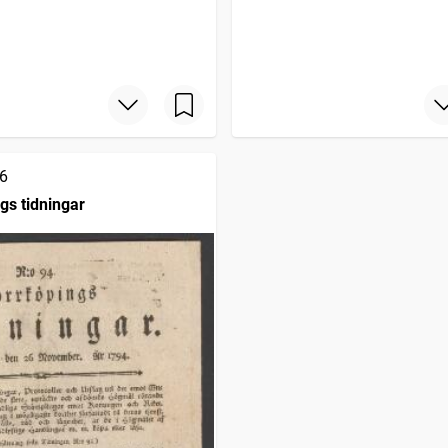
6
gs tidningar