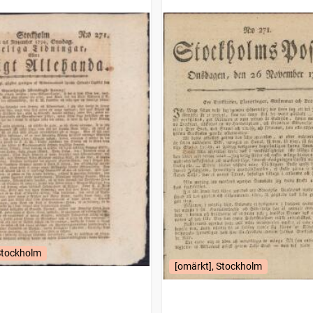
Stockholm
[omärkt], Stockholm