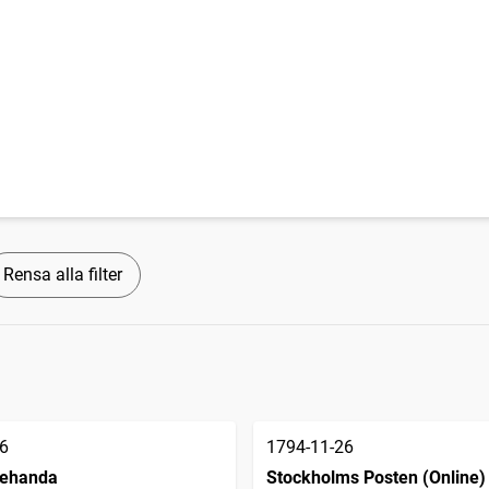
Rensa alla filter
6
1794-11-26
llehanda
Stockholms Posten (Online)