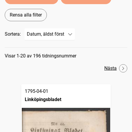
Rensa alla filter
Sortera:
Sökresultat
Visar 1-20 av 196 tidningsnummer
Nästa
1795-04-01
Linköpingsbladet