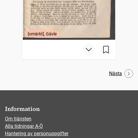
[omärkt], Gävle
Nästa
Information
Om tjänsten
Alla tidningar A-Ö
Hantering av personuppgifter