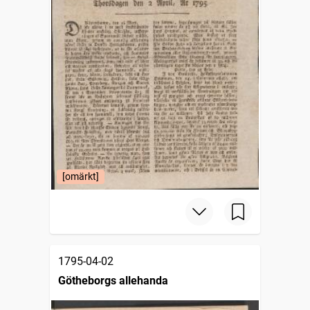
[omärkt]
1795-04-02
Götheborgs allehanda