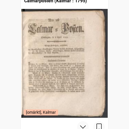
Calmarposten (Kalmar : 1795)
[omärkt], Kalmar