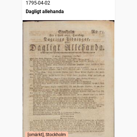
1795-04-02
Dagligt allehanda
[omärkt], Stockholm