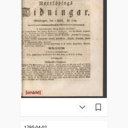
[omärkt]
1795-04-02