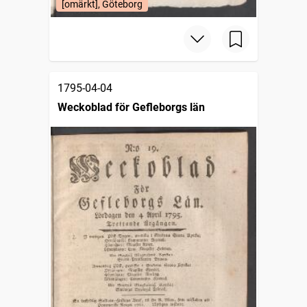
[omärkt], Göteborg
1795-04-04
Weckoblad för Gefleborgs län