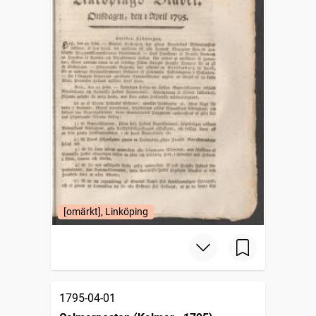
[omärkt], Linköping
1795-04-01