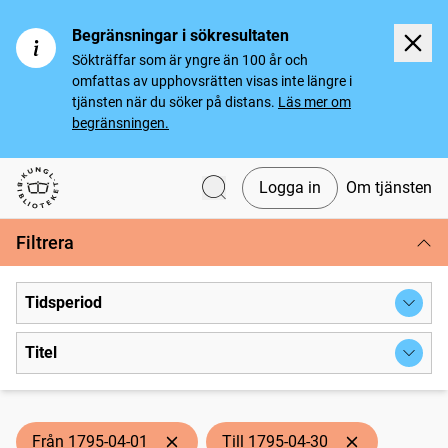
Begränsningar i sökresultaten
Sökträffar som är yngre än 100 år och
omfattas av upphovsrätten visas inte längre i
tjänsten när du söker på distans.
Läs mer om
begränsningen.
Logga in
Om tjänsten
Svenska tidningar
Filtrera
Tidsperiod
Titel
Från 1795-04-01
Till 1795-04-30