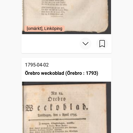
[omärkt], Linköping
1795-04-02
Örebro weckoblad (Örebro : 1793)