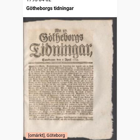
Götheborgs tidningar
[omärkt], Göteborg