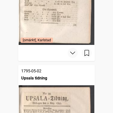
[omärkt], Karlstad
1795-05-02
Upsala tidning