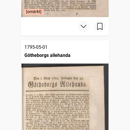
[omärkt]
1795-05-01
Götheborgs allehanda