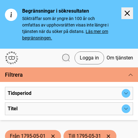
Begränsningar i sökresultaten
Sökträffar som är yngre än 100 år och
omfattas av upphovsrätten visas inte längre i
tjänsten när du söker på distans.
Läs mer om
begränsningen.
Logga in
Om tjänsten
Svenska tidningar
Filtrera
Tidsperiod
Titel
Från 1795-05-01
Till 1795-05-31