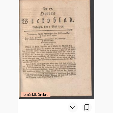
[omärkt], Örebro