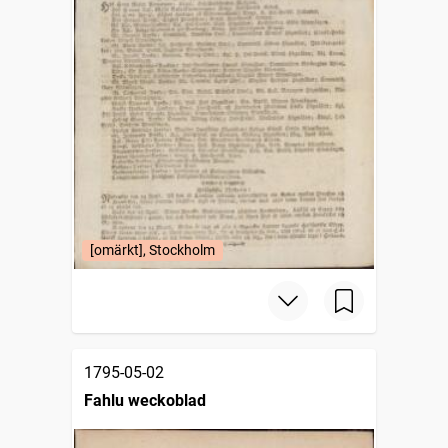
[omärkt], Stockholm
1795-05-02
Fahlu weckoblad