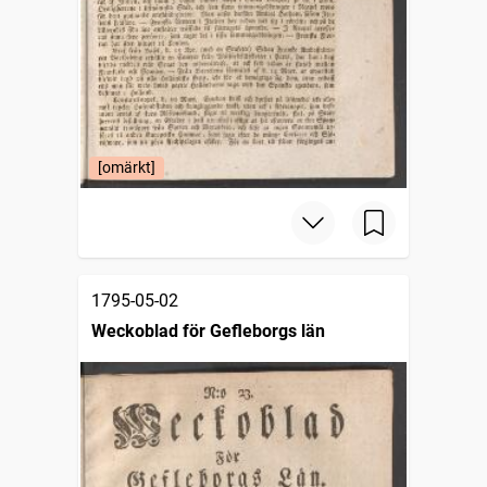
[omärkt]
1795-05-02
Weckoblad för Gefleborgs län