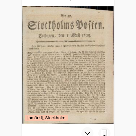
[omärkt], Stockholm