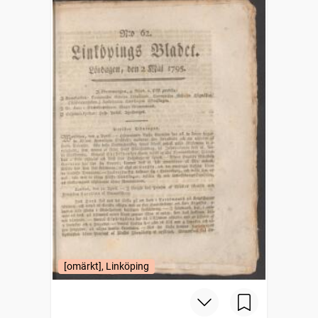
[omärkt], Linköping