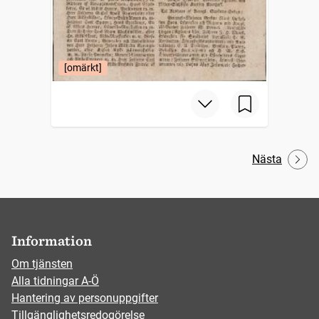
[omärkt]
Nästa
Information
Om tjänsten
Alla tidningar A-Ö
Hantering av personuppgifter
Tillgänglighetsredogörelse