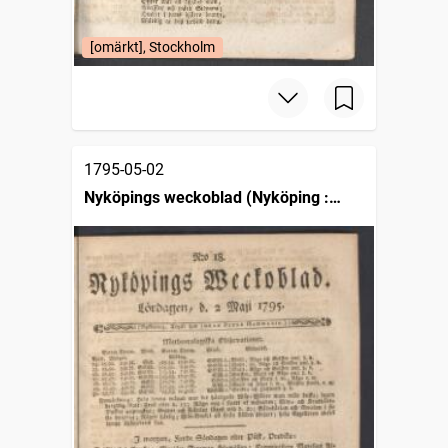
[omärkt], Stockholm
1795-05-02
Nyköpings weckoblad (Nyköping :
1786)