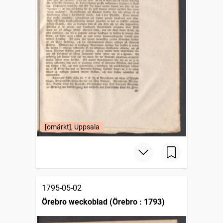
[omärkt], Uppsala
1795-05-02
Örebro weckoblad (Örebro : 1793)