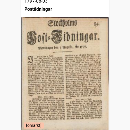
1797-08-03
Posttidningar
[omärkt]