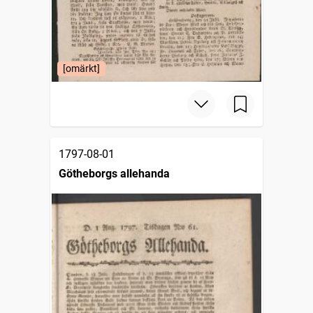
[omärkt]
1797-08-01
Götheborgs allehanda