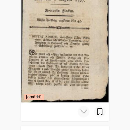
[omärkt]