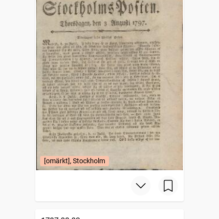
[omärkt], Stockholm