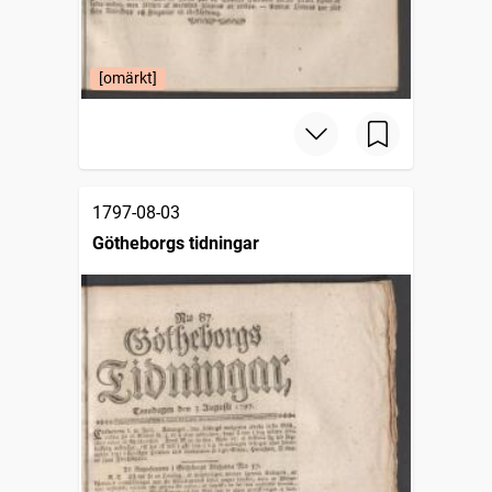
[omärkt]
1797-08-03
Götheborgs tidningar