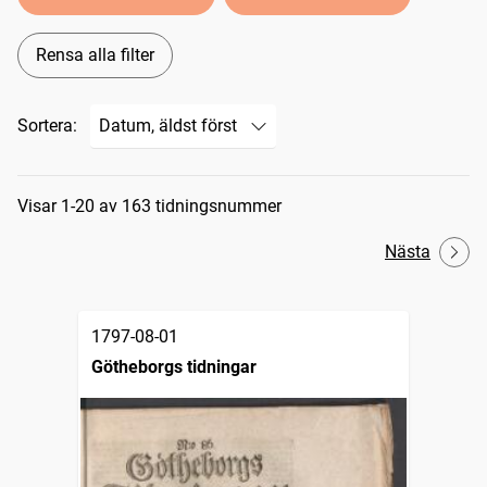
Rensa alla filter
Sortera:
Sökresultat
Visar 1-20 av 163 tidningsnummer
Nästa
1797-08-01
Götheborgs tidningar