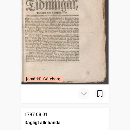
[omärkt], Göteborg
1797-08-01
Dagligt allehanda