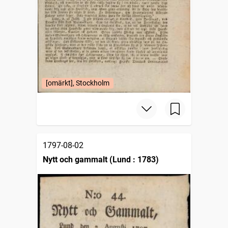
[omärkt], Stockholm
1797-08-02
Nytt och gammalt (Lund : 1783)