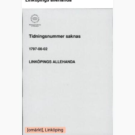
[omärkt], Linköping