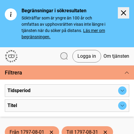
Begränsningar i sökresultaten
Sökträffar som är yngre än 100 år och
omfattas av upphovsrätten visas inte längre i
tjänsten när du söker på distans.
Läs mer om
begränsningen.
Logga in
Om tjänsten
Svenska tidningar
Filtrera
Tidsperiod
Titel
Från 1797-08-01
Till 1797-08-31