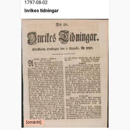
1797-08-02
Inrikes tidningar
[omärkt]