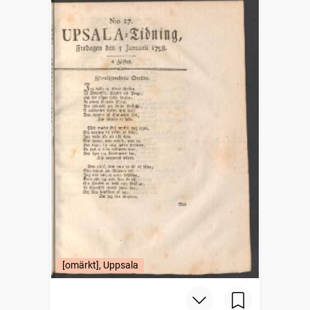
[omärkt], Uppsala