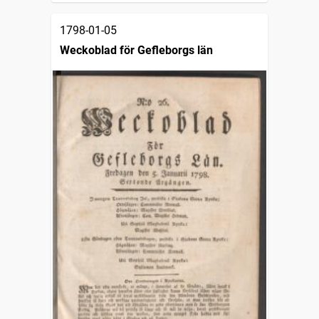
1798-01-05
Weckoblad för Gefleborgs län