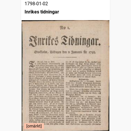
1798-01-02
Inrikes tidningar
[omärkt]