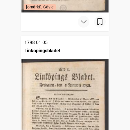
[omärkt], Gävle
1798-01-05
Linköpingsbladet