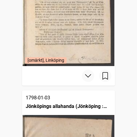
[omärkt], Linköping
1798-01-03
Jönköpings allahanda (Jönköping :
1797)