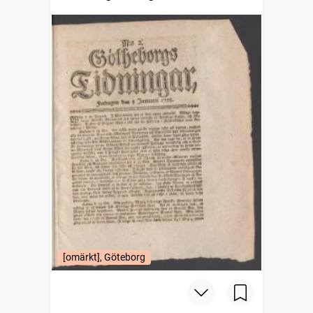
[omärkt], Göteborg