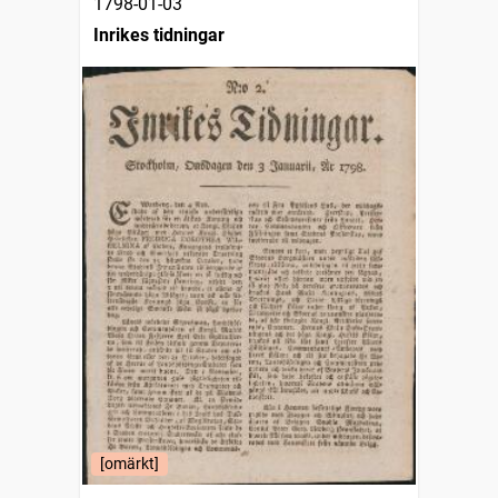
1798-01-03
Inrikes tidningar
[omärkt]