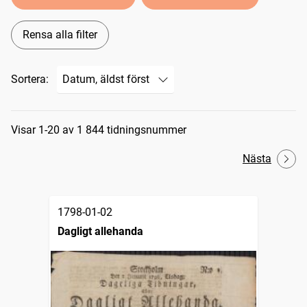
Rensa alla filter
Sortera:
Sökresultat
Visar 1-20 av 1 844 tidningsnummer
Nästa
1798-01-02
Dagligt allehanda