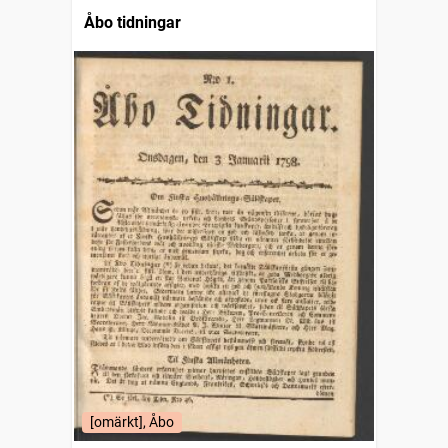
Åbo tidningar
[omärkt], Åbo