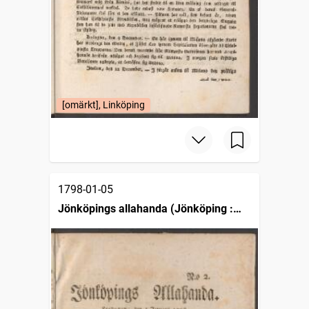
[omärkt], Linköping
1798-01-05
Jönköpings allahanda (Jönköping :
1797)