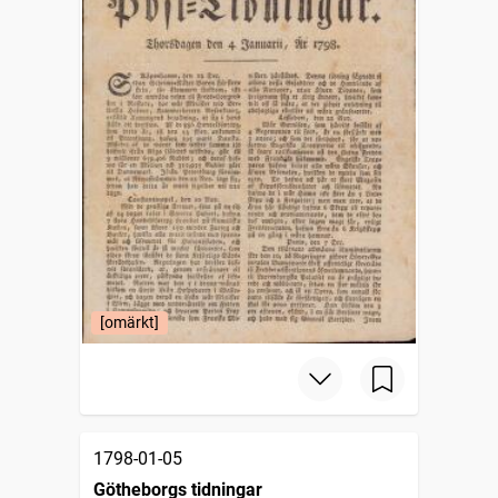
[omärkt]
1798-01-05
Götheborgs tidningar