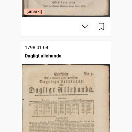
[omärkt]
1798-01-04
Dagligt allehanda