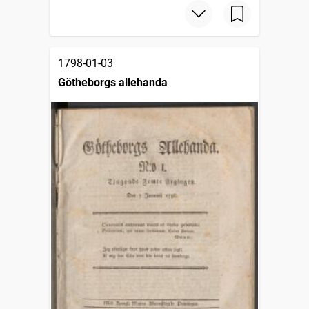
1798-01-03
Götheborgs allehanda