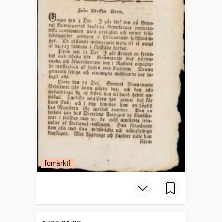
[omärkt]