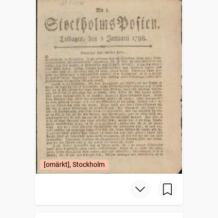
[omärkt], Stockholm