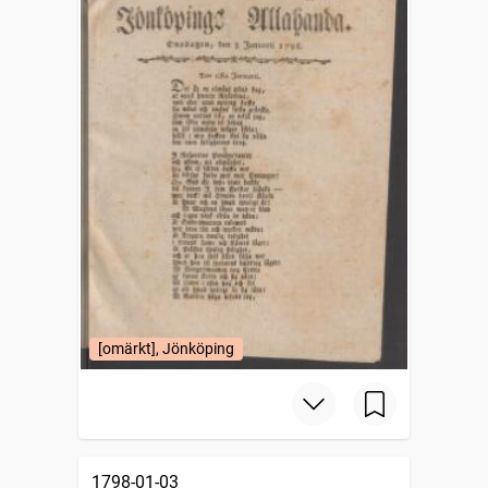
[omärkt], Jönköping
1798-01-03