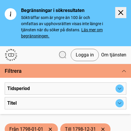
Begränsningar i sökresultaten
Sökträffar som är yngre än 100 år och
omfattas av upphovsrätten visas inte längre i
tjänsten när du söker på distans.
Läs mer om
begränsningen.
Logga in
Om tjänsten
Svenska tidningar
Filtrera
Tidsperiod
Titel
Från 1798-01-01
Till 1798-12-31