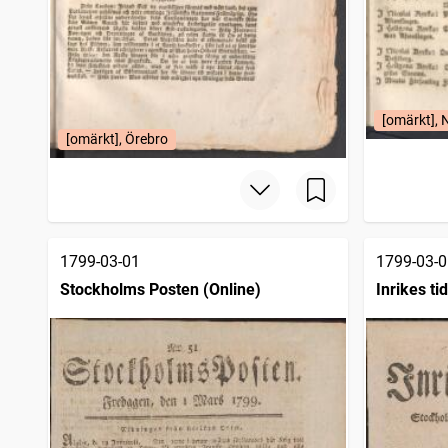
[omärkt], 
[omärkt], Örebro
1799-03-01
1799-03-0
Stockholms Posten (Online)
Inrikes ti