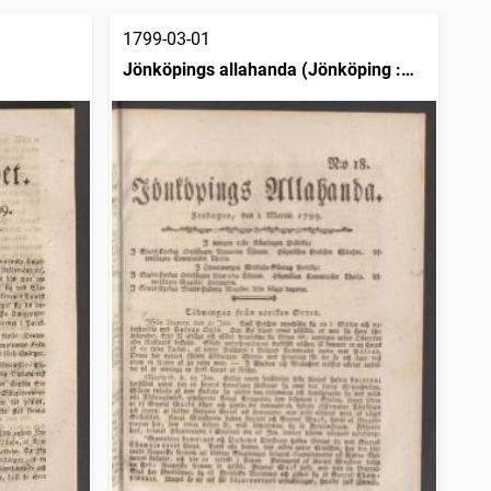
1799-03-01
Jönköpings allahanda (Jönköping :
1797)