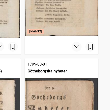
[omärkt]
1799-03-01
4)
Götheborgska nyheter