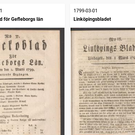
1
1799-03-01
 för Gefleborgs län
Linköpingsbladet