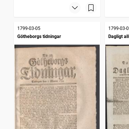
1799-03-05
1799-03-0
Götheborgs tidningar
Dagligt a