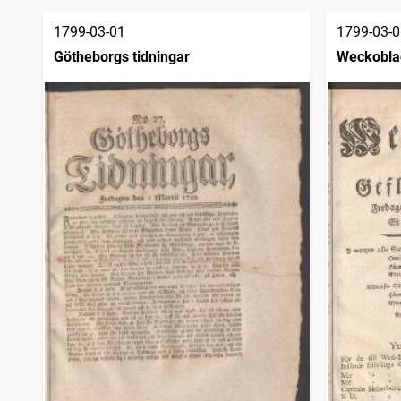
1799-03-01
1799-03-0
Götheborgs tidningar
Weckoblad