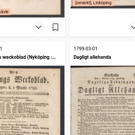
[omärkt], Linköping
Gävle
1
1799-03-01
 weckoblad (Nyköping :
Dagligt allehanda