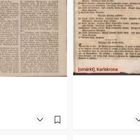
[omärkt], Karlskrona