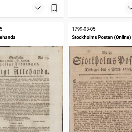
5
1799-03-05
llehanda
Stockholms Posten (Online)