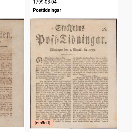
1799-03-04
Posttidningar
[omärkt]