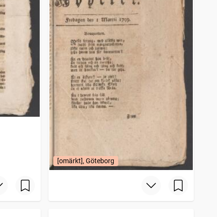
[omärkt], Göteborg