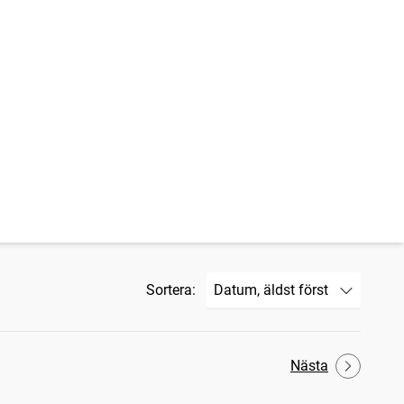
Sortera:
Nästa