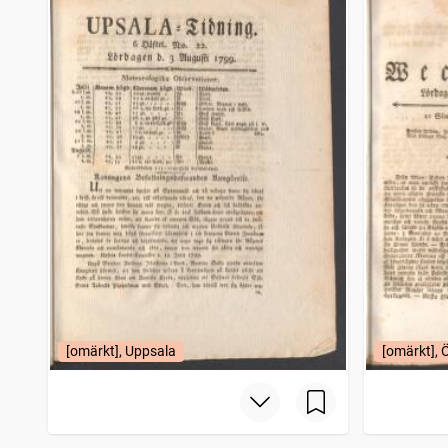
[omärkt], Uppsala
[omärkt], 