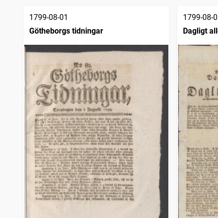
1799-08-01
1799-08-0
Götheborgs tidningar
Dagligt a