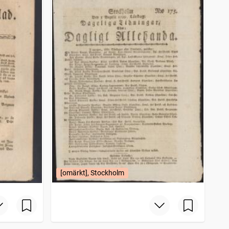
[omärkt], Stockholm