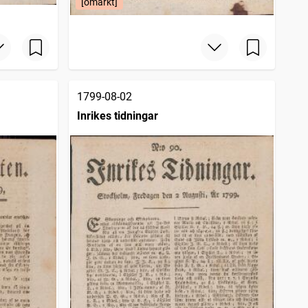
[omärkt]
1799-08-02
Inrikes tidningar