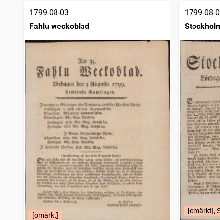
1799-08-03
1799-08-0
Fahlu weckoblad
Stockholm
[omärkt], 
[omärkt]