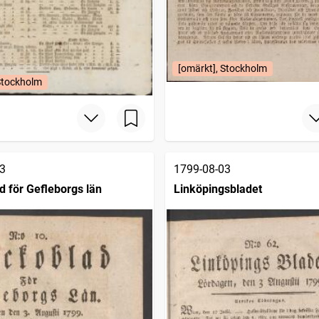
[omärkt], Stockholm
Stockholm
3
1799-08-03
 för Gefleborgs län
Linköpingsbladet