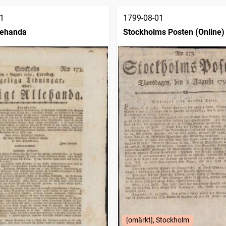
1
1799-08-01
llehanda
Stockholms Posten (Online)
[omärkt], Stockholm