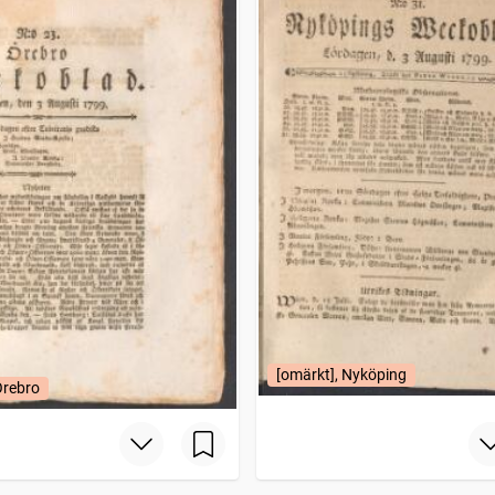
[omärkt], Nyköping
Örebro