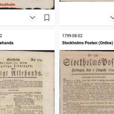
Stockholm
2
1799-08-02
llehanda
Stockholms Posten (Online)