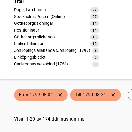
Titel
Dagligt allehanda
27
träffar
Stockholms Posten (Online)
27
träffar
Götheborgs tidningar
14
träffar
Posttidningar
14
träffar
Götheborgs allehanda
13
träffar
Inrikes tidningar
13
träffar
Jönköpings allahanda (Jönköping : 1797)
9
träffar
Linköpingsbladet
9
träffar
Carlscronas wekoblad (1764)
9
träffar
Upsala tidning
5
träffar
Götheborgska nyheter
5
träffar
Fahlu weckoblad
5
träffar
Weckoblad för Gefleborgs län
5
träffar
Från 1799-08-01
Till 1799-08-31
Örebro weckoblad (Örebro : 1793)
5
träffar
Nyköpings weckoblad (Nyköping : 1786)
5
träffar
Sökresultat
Nytt och gammalt (Lund : 1783)
4
träffar
Åbo tidningar
Visar 1-20 av 174 tidningsnummer
4
träffar
Journal för svensk litteratur
1
träffar