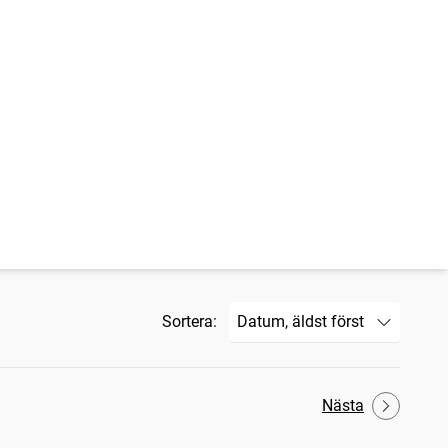
Sortera:
Nästa