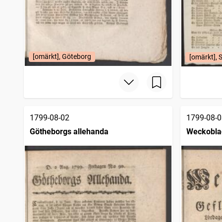
[omärkt], Göteborg
[omärkt], 
1799-08-02
1799-08-0
Götheborgs allehanda
Weckoblad