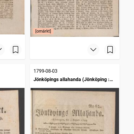
[omärkt]
1799-08-03
Jönköpings allahanda (Jönköping :
1797)