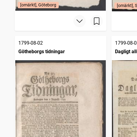
[omärkt], Göteborg
[omärkt], 
1799-08-02
1799-08-0
Götheborgs tidningar
Dagligt a