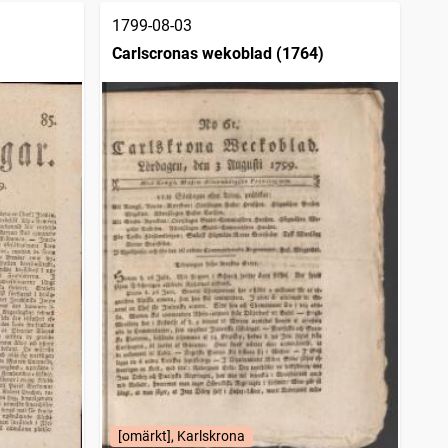
1799-08-03
Carlscronas wekoblad (1764)
[omärkt], Karlskrona