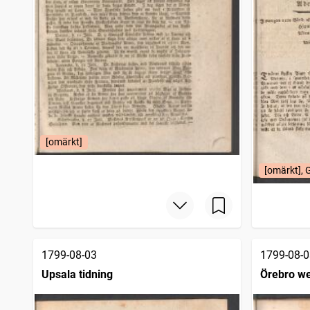
[omärkt]
[omärkt], 
1799-08-03
1799-08-0
Upsala tidning
Örebro we