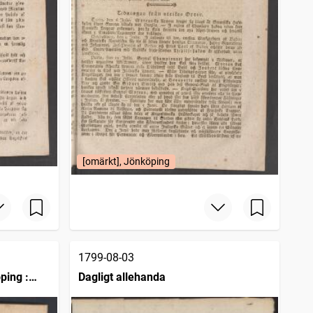
[omärkt], Jönköping
1799-08-03
ping :
Dagligt allehanda