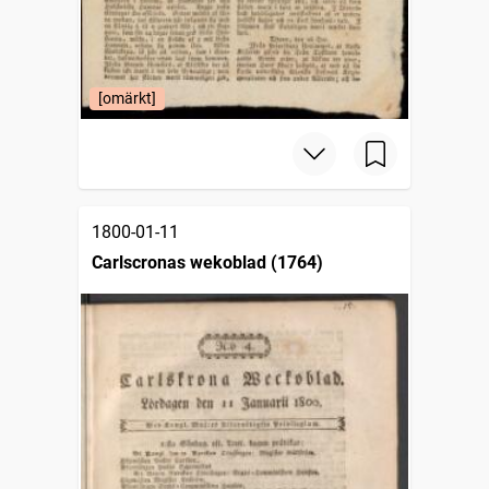
[omärkt]
1800-01-11
Carlscronas wekoblad (1764)