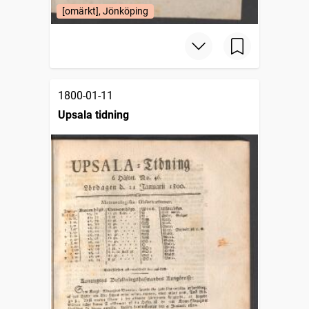
[omärkt], Jönköping
1800-01-11
Upsala tidning