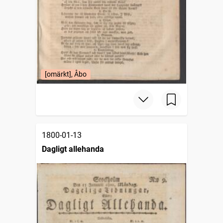
[omärkt], Åbo
1800-01-13
Dagligt allehanda