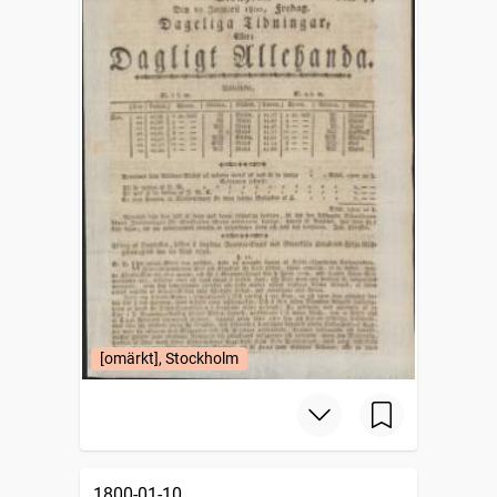
[omärkt], Stockholm
1800-01-10