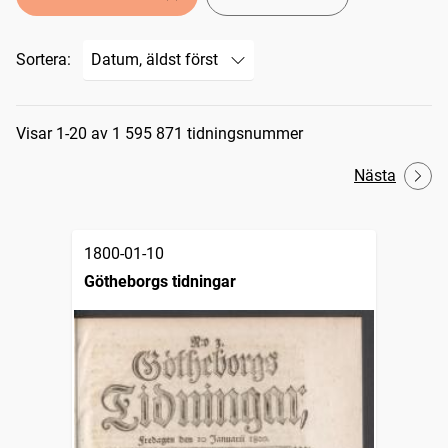
Sortera:
Sökresultat
Visar 1-20 av 1 595 871 tidningsnummer
Nästa
1800-01-10
Götheborgs tidningar