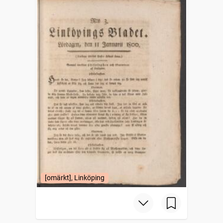
[omärkt], Linköping