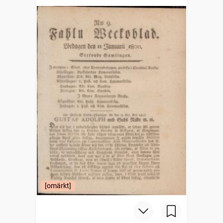
[omärkt]