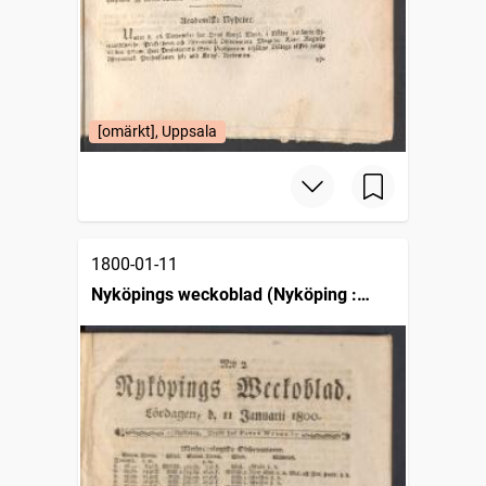
[omärkt], Uppsala
1800-01-11
Nyköpings weckoblad (Nyköping :
1786)