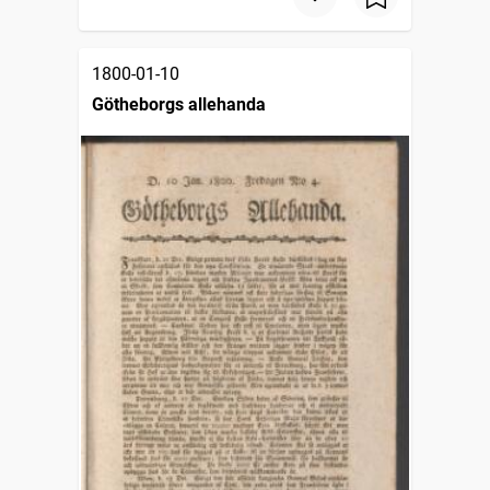
1800-01-10
Götheborgs allehanda