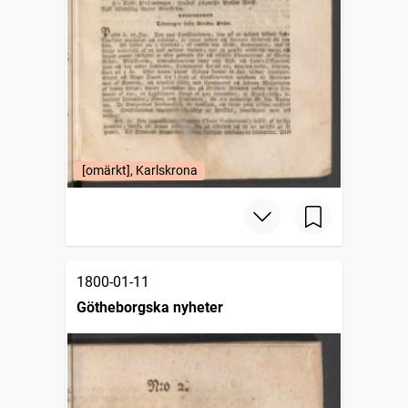
[omärkt], Karlskrona
1800-01-11
Götheborgska nyheter