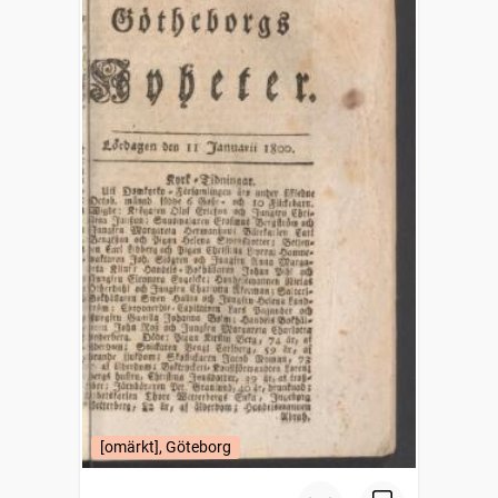
[omärkt], Göteborg