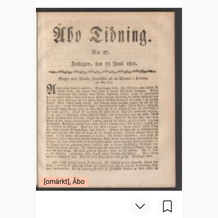
[omärkt], Åbo