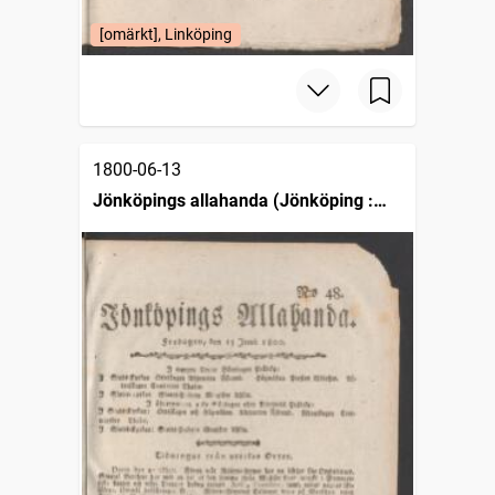
[omärkt], Linköping
1800-06-13
Jönköpings allahanda (Jönköping :
1797)