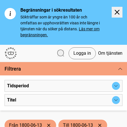
Begränsningar i sökresultaten
Sökträffar som är yngre än 100 år och
omfattas av upphovsrätten visas inte längre i
tjänsten när du söker på distans.
Läs mer om
begränsningen.
Logga in
Om tjänsten
Svenska tidningar
Filtrera
Tidsperiod
Titel
Från 1800-06-13
Till 1800-06-13