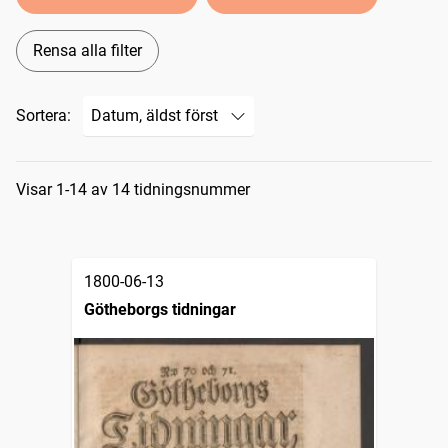
Rensa alla filter
Sortera:
Sökresultat
Visar 1-14 av 14 tidningsnummer
1800-06-13
Götheborgs tidningar