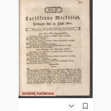
[omärkt], Karlskrona