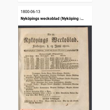
1800-06-13
Nyköpings weckoblad (Nyköping :
1786)