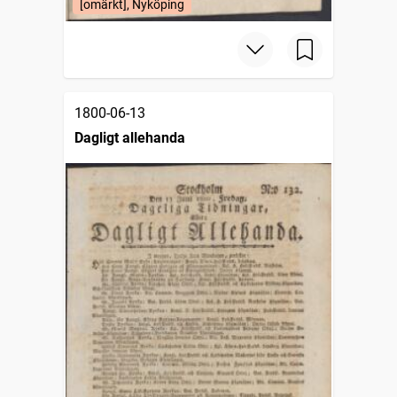
[omärkt], Nyköping
1800-06-13
Dagligt allehanda