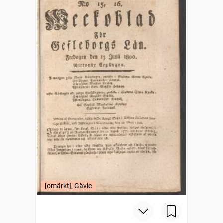
[omärkt], Gävle