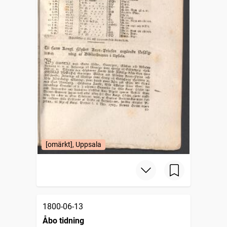
[omärkt], Uppsala
1800-06-13
Åbo tidning