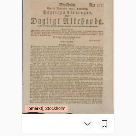
[omärkt], Stockholm