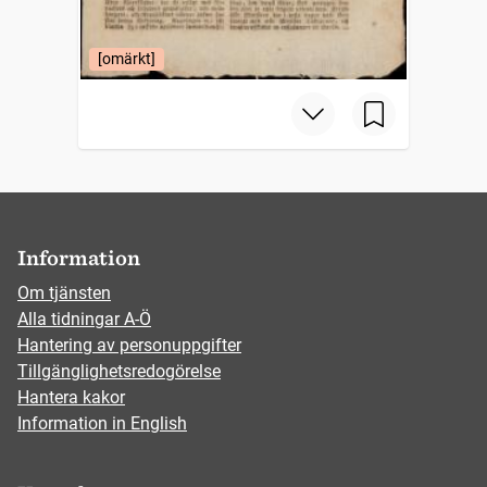
[omärkt]
Information
Om tjänsten
Alla tidningar A-Ö
Hantering av personuppgifter
Tillgänglighetsredogörelse
Hantera kakor
Information in English