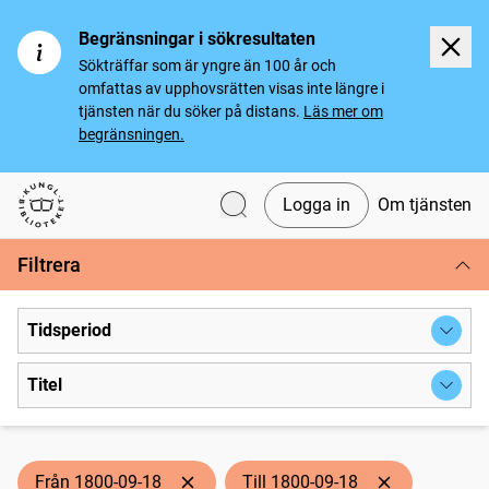
Begränsningar i sökresultaten
Sökträffar som är yngre än 100 år och
omfattas av upphovsrätten visas inte längre i
tjänsten när du söker på distans.
Läs mer om
begränsningen.
Logga in
Om tjänsten
Svenska tidningar
Filtrera
Tidsperiod
Titel
Från 1800-09-18
Till 1800-09-18