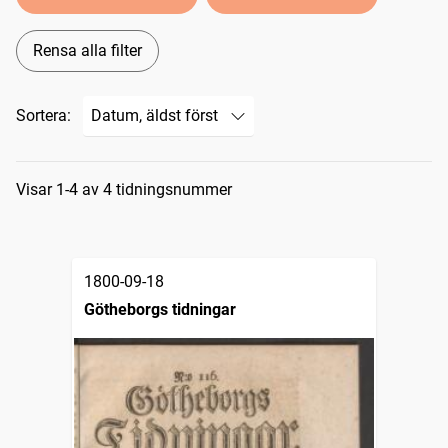
Rensa alla filter
Sortera:
Sökresultat
Visar 1-4 av 4 tidningsnummer
1800-09-18
Götheborgs tidningar