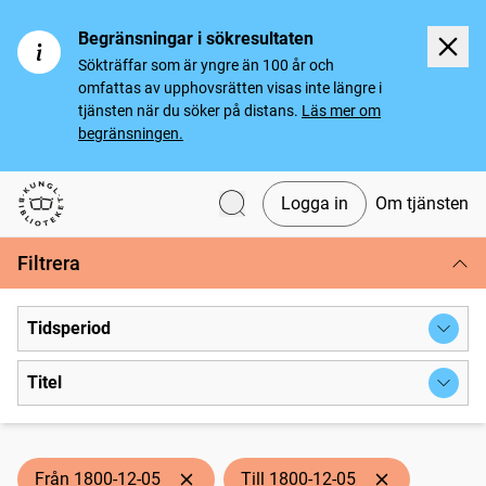
Begränsningar i sökresultaten
Sökträffar som är yngre än 100 år och
omfattas av upphovsrätten visas inte längre i
tjänsten när du söker på distans.
Läs mer om
begränsningen.
Logga in
Om tjänsten
Svenska tidningar
Filtrera
Tidsperiod
Titel
Från 1800-12-05
Till 1800-12-05