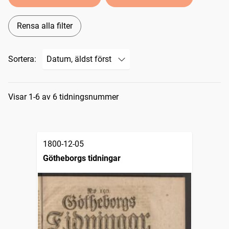
Rensa alla filter
Sortera:
Sökresultat
Visar 1-6 av 6 tidningsnummer
1800-12-05
Götheborgs tidningar