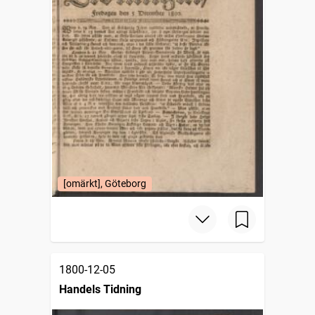
[omärkt], Göteborg
1800-12-05
Handels Tidning