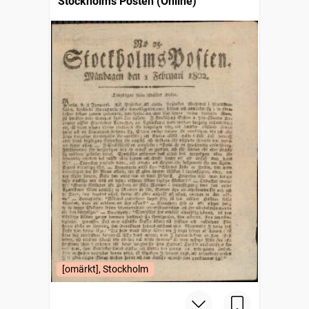
Stockholms Posten (Online)
[omärkt], Stockholm