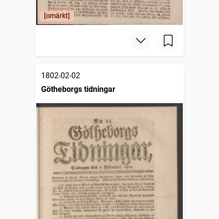
[omärkt]
1802-02-02
Götheborgs tidningar