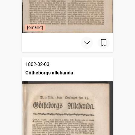
[omärkt]
1802-02-03
Götheborgs allehanda