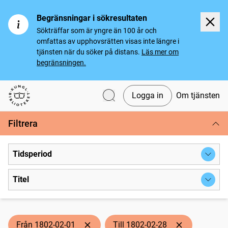
Begränsningar i sökresultaten
Sökträffar som är yngre än 100 år och
omfattas av upphovsrätten visas inte längre i
tjänsten när du söker på distans.
Läs mer om
begränsningen.
Logga in
Om tjänsten
Svenska tidningar
Filtrera
Tidsperiod
Titel
Från 1802-02-01
Till 1802-02-28