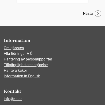
Nästa
Information
Om tjänsten
Alla tidningar A-Ö
Hantering av personuppgifter
Tillgänglighetsredogörelse
Hantera kakor
Information in English
Kontakt
info@kb.se