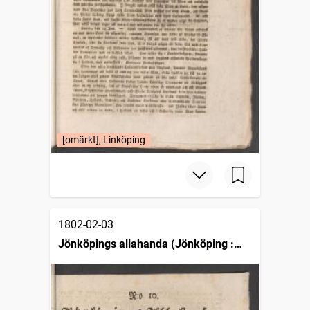
[omärkt], Linköping
1802-02-03
Jönköpings allahanda (Jönköping :
1797)