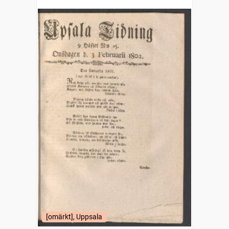
[omärkt], Uppsala