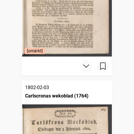
[omärkt]
1802-02-03
Carlscronas wekoblad (1764)