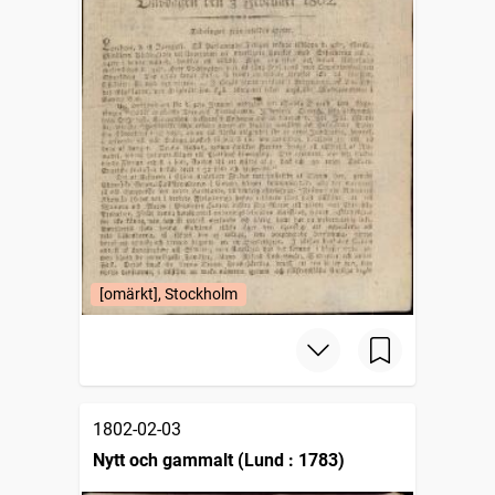
[omärkt], Stockholm
1802-02-03
Nytt och gammalt (Lund : 1783)