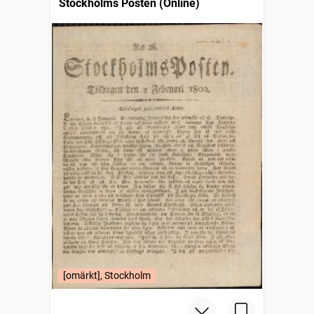
Stockholms Posten (Online)
[omärkt], Stockholm