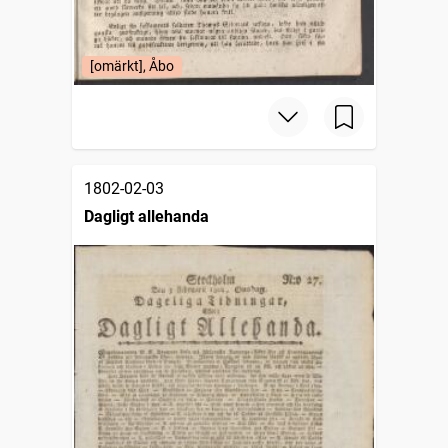
[omärkt], Åbo
1802-02-03
Dagligt allehanda