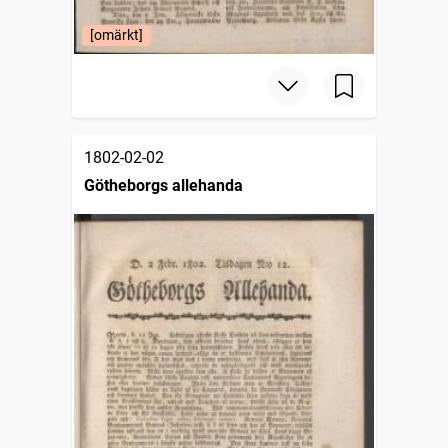
[omärkt]
1802-02-02
Götheborgs allehanda