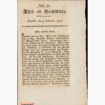
[omärkt]