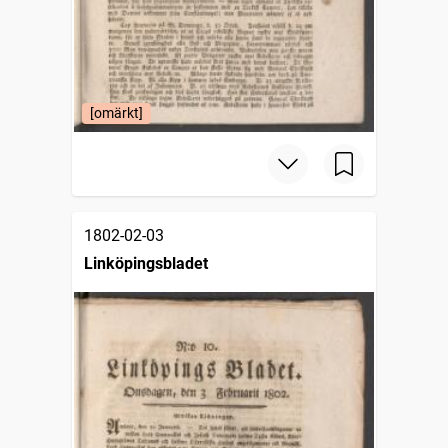
[omärkt]
1802-02-03
Linköpingsbladet