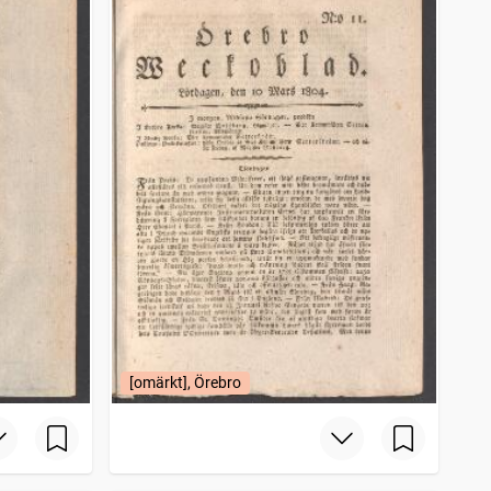
[omärkt], Örebro