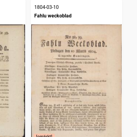
1804-03-10
Fahlu weckoblad
[omärkt]