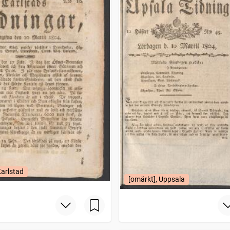
Karlstad
[omärkt], Uppsala