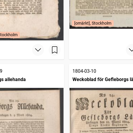
[omärkt], Stockholm
Stockholm
9
1804-03-10
s allehanda
Weckoblad för Gefleborgs l