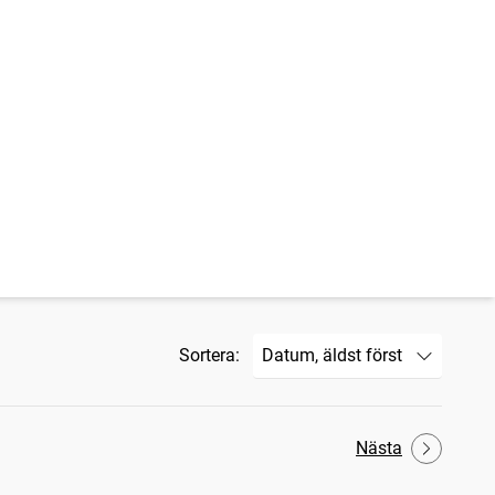
Sortera:
Nästa