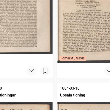
[omärkt], Gävle
0
1804-03-10
tidningar
Upsala tidning