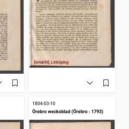
[omärkt], Linköping
1804-03-10
Örebro weckoblad (Örebro : 1793)