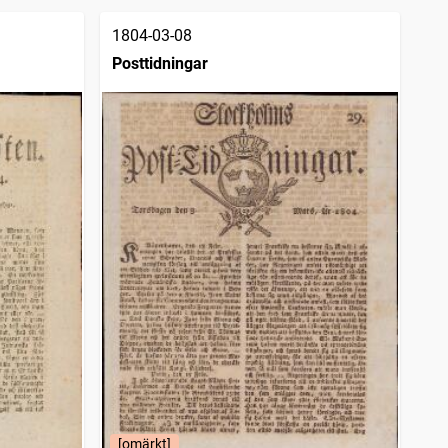
1804-03-08
Posttidningar
[omärkt]