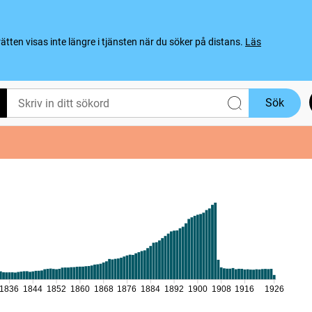
ten visas inte längre i tjänsten när du söker på distans.
Läs
Sök
1836
1844
1852
1860
1868
1876
1884
1892
1900
1908
1916
1926