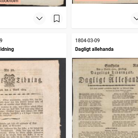
Stockholm
9
1804-03-09
idning
Dagligt allehanda