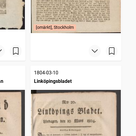
[omärkt], Stockholm
1804-03-10
än
Linköpingsbladet