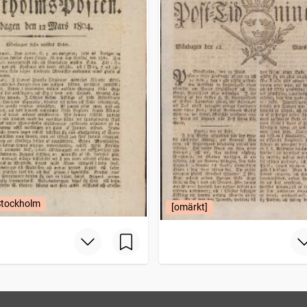
Stockholm
[omärkt]