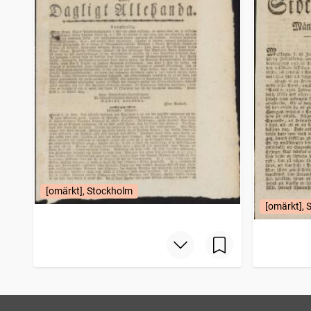
[omärkt], Stockholm
[omärkt], 