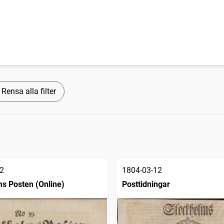
Rensa alla filter
2
1804-03-12
s Posten (Online)
Posttidningar