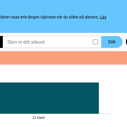
ten visas inte längre i tjänsten när du söker på distans.
Läs
Sök
12 mars